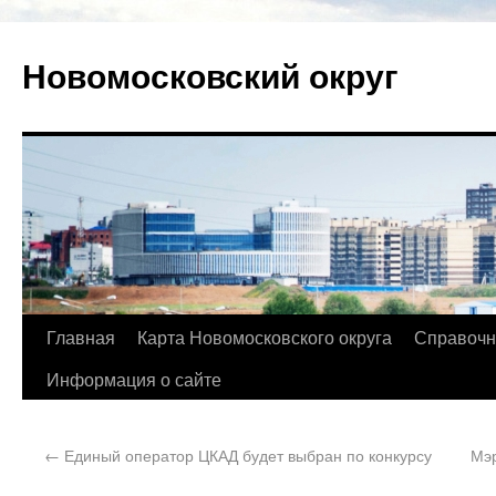
Новомосковский округ
Главная
Карта Новомосковского округа
Справочн
Информация о сайте
←
Единый оператор ЦКАД будет выбран по конкурсу
Мэр