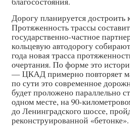
благосостояния.
Дорогу планируется достроить к
Протяженность трассы составит 
государственно-частное партне
кольцевую автодорогу собирают
года новая трасса протяженност
очертания. По форме это истори
— ЦКАД примерно повторяет ма
по сути это современное дорожн
будет проложено параллельно ст
одном месте, на 90-километрово
до Ленинградского шоссе, прой
реконструированной «бетонке».