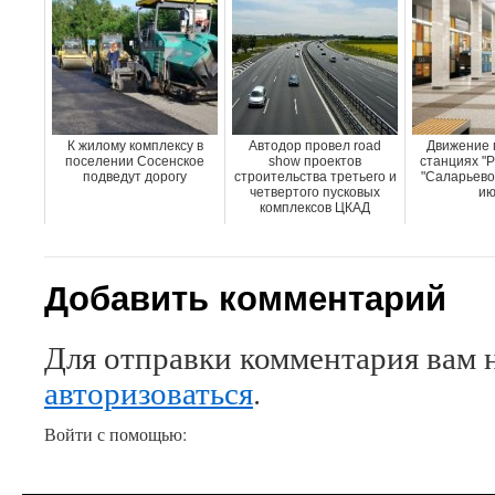
К жилому комплексу в
Автодор провел road
Движение 
поселении Сосенское
show проектов
станциях "Р
подведут дорогу
строительства третьего и
"Саларьево"
четвертого пусковых
ию
комплексов ЦКАД
Добавить комментарий
Для отправки комментария вам 
авторизоваться
.
Войти с помощью: