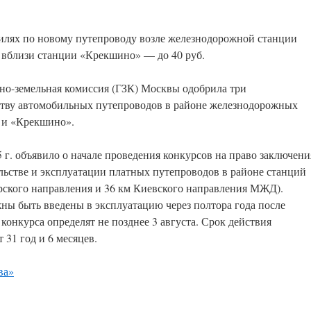
билях по новому путепроводу возле железнодорожной станции
а вблизи станции «Крекшино» — до 40 руб.
ьно-земельная комиссия (ГЗК) Москвы одобрила три
ству автомобильных путепроводов в районе железнодорожных
 и «Крекшино».
 г. объявило о начале проведения конкурсов на право заключени
льстве и эксплуатации платных путепроводов в районе станций
ского направления и 36 км Киевского направления МЖД).
жны быть введены в эксплуатацию через полтора года после
онкурса определят не позднее 3 августа. Срок действия
31 год и 6 месяцев.
ва»