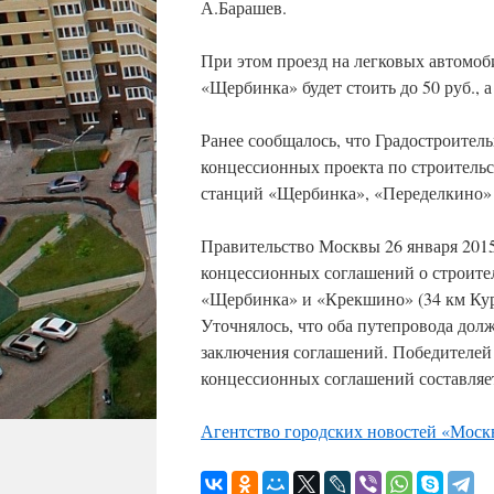
А.Барашев.
При этом проезд на легковых автомо
«Щербинка» будет стоить до 50 руб., 
Ранее сообщалось, что Градостроител
концессионных проекта по строитель
станций «Щербинка», «Переделкино»
Правительство Москвы 26 января 2015
концессионных соглашений о строите
«Щербинка» и «Крекшино» (34 км Кур
Уточнялось, что оба путепровода дол
заключения соглашений. Победителей к
концессионных соглашений составляет 
Агентство городских новостей «Моск