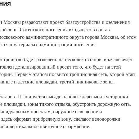
ния
и Москвы разработают проект благоустройства и озеленения
вой зоны Сосенского поселения входящего в состав
осковского административного округа города Москвы, об этом
ится в материалах администрации поселения.
устройство будет разделено на несколько этапов, вначале будет
товлен детализированный проект того, что будет на этой
тории. Первым этапом появится тропиночная сеть, второй этап –
ивные и детские площадки, третий пикниковые зоны.
ктаров. Планируется высадить новые деревья и кустарники,
е площадки, зоны тихого отдыха, обустроить дорожную сеть,
дивидуальным проектам, наружное освещение и
 здесь оформят прибрежную зону, сделают велодорожки,
ное и вертикальное цветочное оформление.