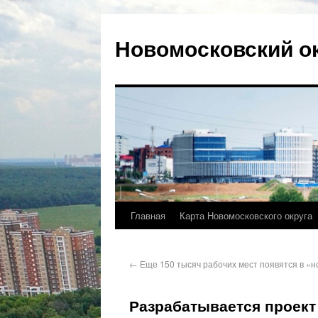
Новомосковский о
Главная
Карта Новомосковского округа
←
Еще 150 тысяч рабочих мест появятся в «н
Разрабатывается проект