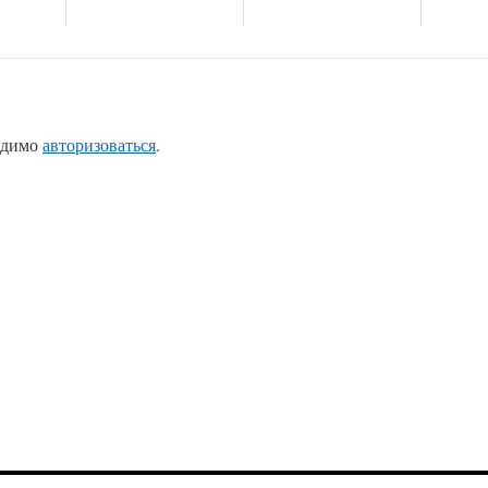
одимо
авторизоваться
.