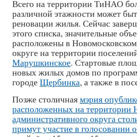
Всего на территории ТиНАО бо
различной этажности может быт
реновации жилья. Сейчас завер
этого списка, значительные объ
расположены в Новомосковском
округе на территории поселени
Марушкинское
. Стартовые площ
новых жилых домов по программ
городе
Щербинка
, а также в по
Позже столичная
мэрия опублик
расположенных на территории 
административного округа стол
примут участие в голосовании о