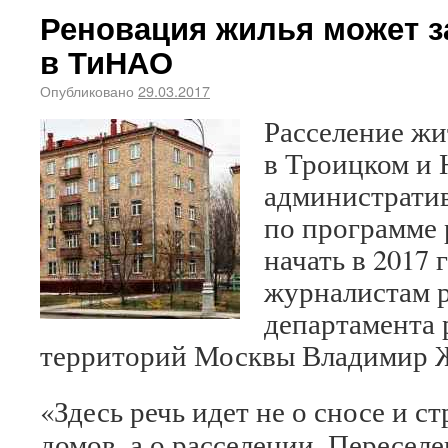
Реновация жилья может з
в ТиНАО
Опубликовано
29.03.2017
Расселение жи
в Троицком и
администрати
по программе
начать в 2017 
журналистам р
департамента 
территорий Москвы Владимир 
«Здесь речь идет не о сносе и с
домов, а о расселении. Пересел