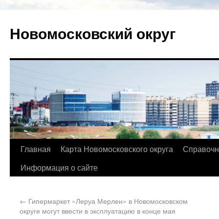
Новомосковский округ
Главная
Карта Новомосковского округа
Справочн
Информация о сайте
←
Гипермаркет «Леруа Мерлен» в Новомосковском
округе могут ввести в эксплуатацию в конце мая