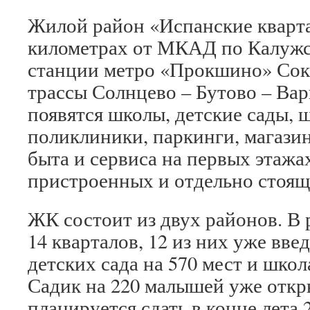
Жилой район «Испанские кварта
километрах от МКАД по Калужск
станции метро «Прокшино» Сок
трассы Солнцево – Бутово – Вар
появятся школы, детские сады, 
поликлиники, паркинги, магази
быта и сервиса на первых этажа
пристроенных и отдельно стоящ
ЖК состоит из двух районов. В 
14 кварталов, 12 из них уже вве
детских сада на 570 мест и школа
Садик на 220 малышей уже откры
планируется сдать в конце лета 