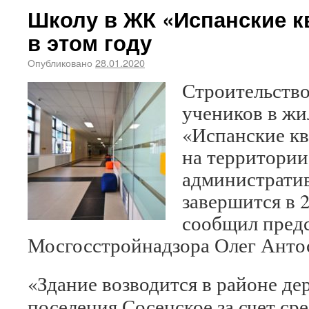
Школу в ЖК «Испанские к
в этом году
Опубликовано
28.01.2020
Строительство
учеников в жи
«Испанские к
на территории
административ
завершится в 2
сообщил предс
Мосгосстройнадзора Олег Анто
«Здание возводится в районе де
поселения Сосенское за счет ср