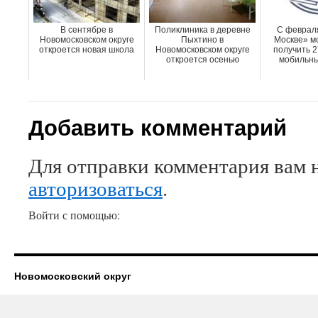
В сентябре в
Поликлиника в деревне
С февраля
Новомосковском округе
Пыхтино в
Москве» м
откроется новая школа
Новомосковском округе
получить 27
откроется осенью
мобильны
Добавить комментарий
Для отправки комментария вам 
авторизоваться
.
Войти с помощью:
Новомосковский округ