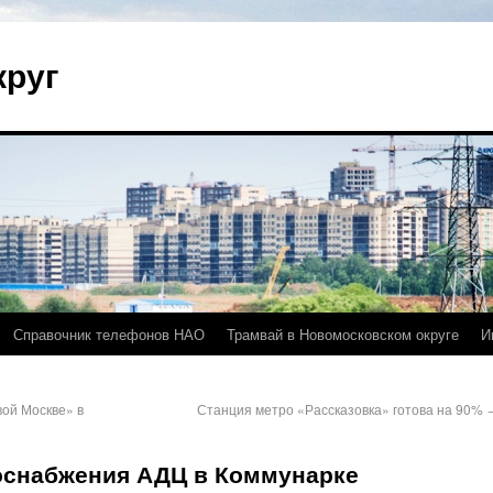
круг
Справочник телефонов НАО
Трамвай в Новомосковском округе
И
вой Москве» в
Станция метро «Рассказовка» готова на 90%
оснабжения АДЦ в Коммунарке