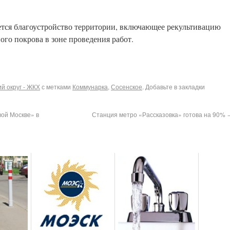
ется благоустройство территории, включающее рекультивацию
ного покрова в зоне проведения работ.
й округ - ЖКХ
с метками
Коммунарка
,
Сосенское
. Добавьте в закладки
вой Москве» в
Станция метро «Рассказовка» готова на 90%