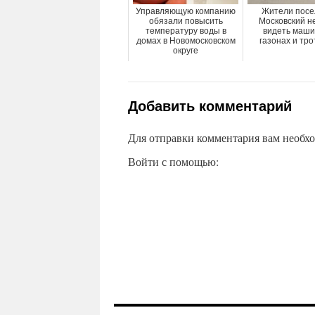
Управляющую компанию
Жители посе
обязали повысить
Московский н
температуру воды в
видеть маши
домах в Новомосковском
газонах и тр
округе
Добавить комментарий
Для отправки комментария вам необх
Войти с помощью: