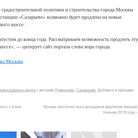
 градостроительной политики и строительства города Москвы
 станции «Саларьево» возможно будет продлена на новые
кого шоссе.
апустим до конца года. Рассматриваем возможность продлить эту
оссе», — цитирует сайт портала слова мэра города.
тва Москвы
омосковского округа
с метками
Румянцево
,
Саларьево
. Добавьте в закладки
ить 1,4 млн.
Москва обеспечит всех дольщиков Щербинки жильем 
течение 2015 года