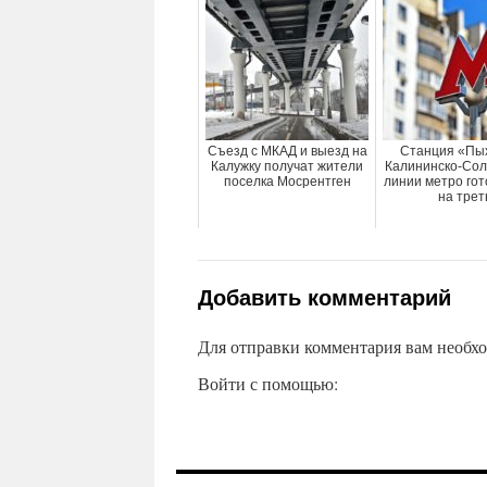
Съезд с МКАД и выезд на
Станция «Пы
Калужку получат жители
Калининско-Сол
поселка Мосрентген
линии метро гот
на трет
Добавить комментарий
Для отправки комментария вам необх
Войти с помощью: