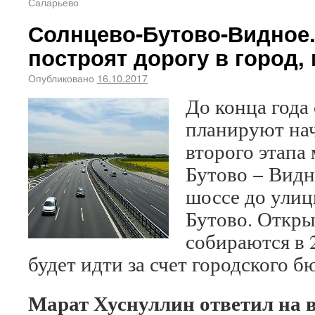
Саларьево
Солнцево-Бутово-Видное.
построят дорогу в город
Опубликовано
16.10.2017
До конца года
планируют нач
второго этапа
Бутово − Видн
шоссе до улиц
Бутово. Откры
собираются в 2
будет идти за счет городского б
Марат Хуснуллин ответил на 