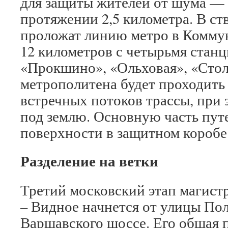
для защиты жителей от шума — 
протяжении 2,5 километра. В ст
проложат линию метро в Комму
12 километров с четырьмя станц
«Прокшино», «Ольховая», «Стол
метрополитена будет проходить 
встречных потоков трассы, при 
под землю. Основную часть путе
поверхности в защитном коробе
Разделение на ветки
Третий московский этап магист
– Видное начнется от улицы Пол
Варшавского шоссе. Его общая 