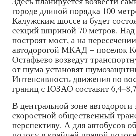
Здесь планируется возвести са
городе длиной порядка 100 метр
Калужским шоссе и будет состо
секций шириной 70 метров. Над
построят мост, а на пересечении
автодорогой МКАД − поселок К
Остафьево возведут транспортн
от шума установят шумозащитн
Интенсивность движения по вос
границ с ЮЗАО составит 6,4–8,7
В центральной зоне автодороги 
скоростной общественный транс
перспективу. А для автобусов 
полосу в крайней правой полосе