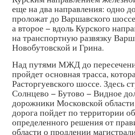
еще на два направления: одно 
проложат до Варшавского шоссе
а второе − вдоль Курского нап
на транспортную развязку Варш
Новобутовской и Грина.
Над путями МЖД до пересечени
пройдет основная трасса, котора
Расторгуевского шоссе. Здесь с
Солнцево − Бутово − Видное до
дорожники Московской области,
дорога пойдет по территории об
определенного решения от прав
области о продлении магистрали