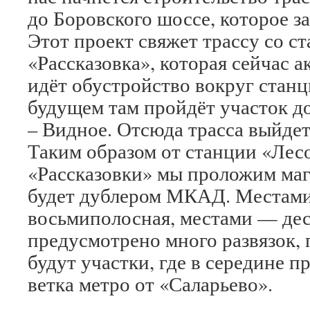
до Боровского шоссе, которое за
Этот проект свяжет трассу со с
«Рассказовка», которая сейчас а
идёт обустройство вокруг станци
будущем там пройдёт участок д
– Видное. Отсюда трасса выйде
Таким образом от станции «Лес
«Рассказовки» мы проложим маги
будет дублером МКАД. Местами
восьмиполосная, местами — дес
предусмотрено много развязок,
будут участки, где в середине 
ветка метро от «Саларьево».