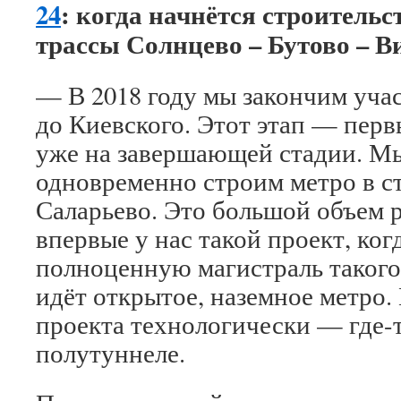
24
: когда начнётся строительс
трассы Солнцево – Бутово – В
— В 2018 году мы закончим уча
до Киевского. Этот этап — перв
уже на завершающей стадии. Мы
одновременно строим метро в с
Саларьево. Это большой объем ра
впервые у нас такой проект, ко
полноценную магистраль такого 
идёт открытое, наземное метро.
проекта технологически — где-т
полутуннеле.