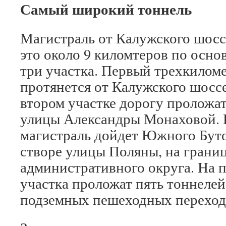
Самый широкий тоннель
Магистраль от Калужского шосс
это около 9 киломтеров по осно
три участка. Первый трехкилом
протянется от Калужского шосс
втором участке дорогу проложа
улицы Александры Монаховой. Н
магистраль дойдет Южного Буто
створе улицы Поляны, на грани
административного округа. На 
участка проложат пять тоннелей
подземных пешеходных переход