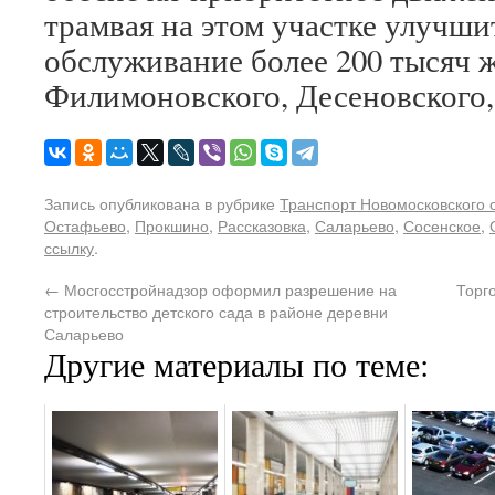
трамвая на этом участке улучши
обслуживание более 200 тысяч 
Филимоновского, Десеновского, 
Запись опубликована в рубрике
Транспорт Новомосковского 
Остафьево
,
Прокшино
,
Рассказовка
,
Саларьево
,
Сосенское
,
ссылку
.
←
Мосгосстройнадзор оформил разрешение на
Торг
строительство детского сада в районе деревни
Саларьево
Другие материалы по теме: