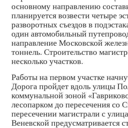
основному направлению состави
планируется возвести четыре эс
разворотных съездов в подэстак
один автомобильный путепровод
направление Московской железн
тоннель. Строительство магистр
несколько участков.
Работы на первом участке начну
Дорога пройдет вдоль улицы П
коммунальной зоной «Гавриков
лесопарком до пересечения со С
пересечении магистрали с улиц
Веневской предусматривается с