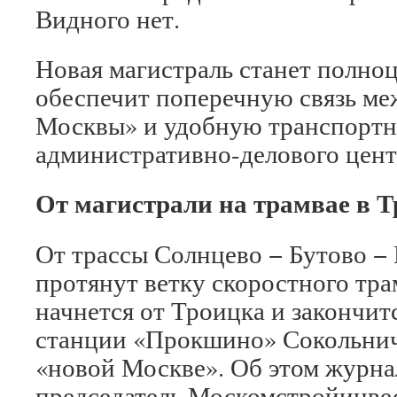
Видного нет.
Новая магистраль станет полн
обеспечит поперечную связь м
Москвы» и удобную транспортн
административно-делового цент
От магистрали на трамвае в 
От трассы Солнцево − Бутово −
протянут ветку скоростного тра
начнется от Троицка и закончит
станции «Прокшино» Сокольнич
«новой Москве». Об этом журн
председатель Москомстройинве