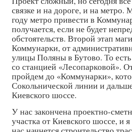
Проект сложный, но сегодня все
связке и на дороге, и на метро.
году метро привести в Коммунар
получается, если не будет непр
обстоятельств. Второй этап маг
Коммунарки, от административн
улицы Поляны в Бутово. То есть 
со станцией «Лесопарковой». О
пройдем до «Коммунарки», кото
Сокольнической линии и дальше
Киевского шоссе.
У нас закончена проектно-смет
участка от Киевского шоссе, и я
нас начнется строительство тра