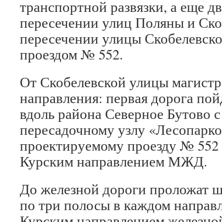
транспортной развязки, а еще дв
пересечении улиц Поляны и Скоб
пересечении улицы Скобелевск
проездом № 552.
От Скобелевской улицы магистра
направления: первая дорога по
вдоль района Северное Бутово с
пересадочному узлу «Лесопарков
проектируемому проезду № 552 
Курским направлением МЖД.
До железной дороги проложат ш
по три полосы в каждом направл
Курским направлением железной