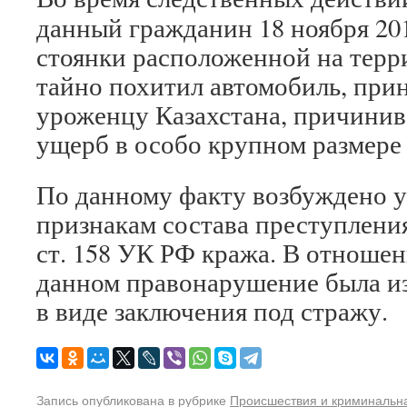
данный гражданин 18 ноября 201
стоянки расположенной на тер
тайно похитил автомобиль, при
уроженцу Казахстана, причинив
ущерб в особо крупном размере –
По данному факту возбуждено у
признакам состава преступления
ст. 158 УК РФ кража. В отношен
данном правонарушение была из
в виде заключения под стражу.
Запись опубликована в рубрике
Происшествия и криминальн