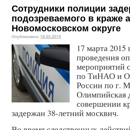
Сотрудники полиции зад
подозреваемого в краже 
Новомосковском округе
Опубликовано
18.03.2015
17 марта 2015 
проведения о
мероприятий 
по ТиНАО и 
России по г. 
Олимпийская д
совершении к
задержан 38-летний москвич.
Во время следственных действи