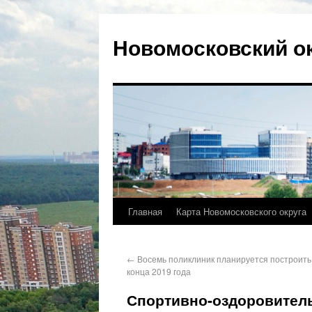
Новомосковский о
Главная
Карта Новомосковского округа
←
Восемь поликлиник планируется построить
конца 2019 года
Спортивно-оздоровител