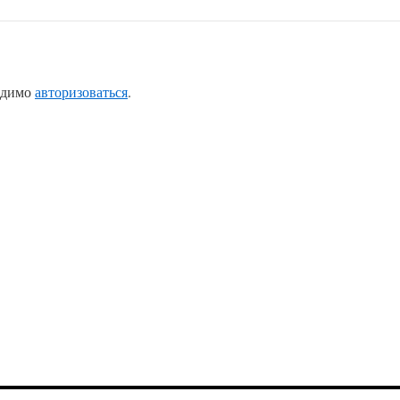
одимо
авторизоваться
.