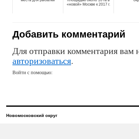
места для рыбалки
площадью около 10 га в
окр
«новой» Москве к 2017 г.
Добавить комментарий
Для отправки комментария вам 
авторизоваться
.
Войти с помощью:
Новомосковский округ