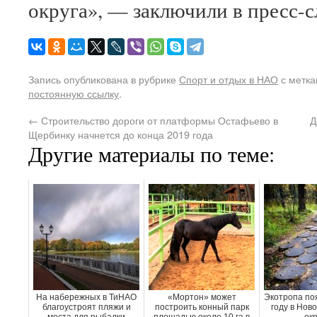
округа», — заключили в пресс-с
Запись опубликована в рубрике
Спорт и отдых в НАО
с метк
постоянную ссылку
.
←
Строительство дороги от платформы Остафьево в
Д
Щербинку начнется до конца 2019 года
Другие материалы по теме:
На набережных в ТиНАО
«Мортон» может
Экотропа поя
благоустроят пляжи и
построить конный парк
году в Нов