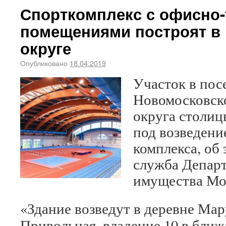
Спорткомплекс с офисно
помещениями построят в
округе
Опубликовано
18.04.2019
Участок в по
Новомосковск
округа столиц
под возведени
комплекса, об
служба Департ
имущества Мо
«Здание возведут в деревне Ма
Привольная, владение 10 в ближ