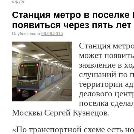
округе
Станция метро в поселке
появиться через пять лет
Опубликовано
06.08.2015
Станция метро
может появитьс
заявление в х
слушаний по 
территории а
делового цент
поселка сдела
Москвы Сергей Кузнецов.
«По транспортной схеме есть но