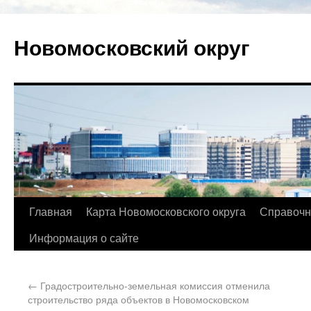
Новомосковский округ
Главная
Карта Новомосковского округа
Справочн
Информация о сайте
←
Градостроительно-земельная комиссия отменила
строительство ряда объектов в Новомосковском