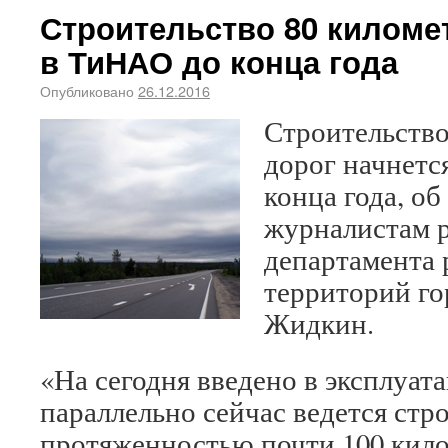
Строительство 80 киломе
в ТиНАО до конца года
Опубликовано
26.12.2016
Строительство
дорог начнетс
конца года, о
журналистам 
департамента 
территорий г
Жидкин.
«На сегодня введено в эксплуат
параллельно сейчас ведется стр
протяженностью почти 100 кило