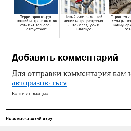
Территории вокруг
Новый участок желтой
Строительст
станций метро «Филатов
линии метро разгрузил
«Улицы Нов
луг» и «Столбово»
«Юго-Западную» и
Коммунарк
благоустроят
«Киевскую»
осе
Добавить комментарий
Для отправки комментария вам 
авторизоваться
.
Войти с помощью:
Новомосковский округ