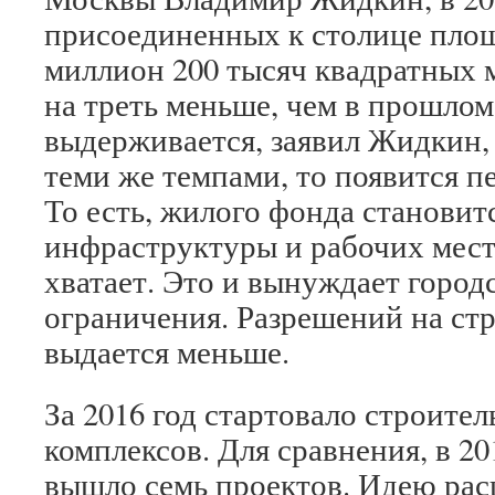
присоединенных к столице площ
миллион 200 тысяч квадратных 
на треть меньше, чем в прошлом
выдерживается, заявил Жидкин,
теми же темпами, то появится п
То есть, жилого фонда становитс
инфраструктуры и рабочих мест
хватает. Это и вынуждает город
ограничения. Разрешений на стр
выдается меньше.
За 2016 год стартовало строите
комплексов. Для сравнения, в 2
вышло семь проектов. Идею ра