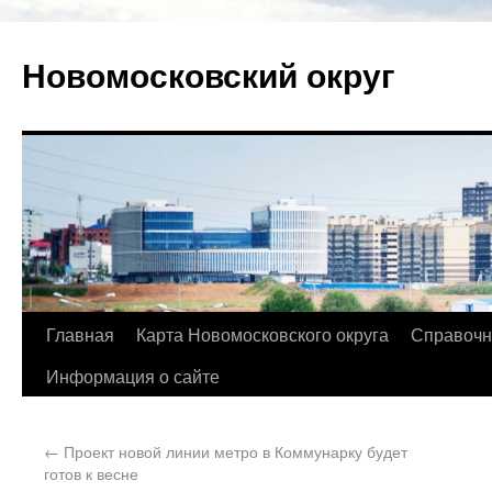
Новомосковский округ
Главная
Карта Новомосковского округа
Справочн
Информация о сайте
←
Проект новой линии метро в Коммунарку будет
готов к весне