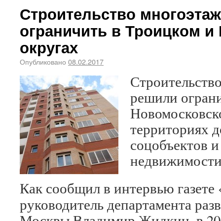
Строительство многоэта
ограничить в Троицком и
округах
Опубликовано
08.02.2017
Строительств
решили ограни
Новомосковско
территориях д
соцобъектов и
недвижимости 
Как сообщил в интервью газете
руководитель департамента раз
Москвы Владимир Жидкин, в 201