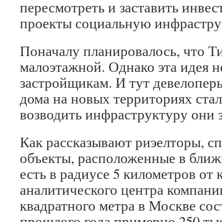
пересмотреть и заставить инвес
проекты социальную инфрастру
Поначалу планировалось, что 
малоэтажной. Однако эта идея 
застройщикам. И тут девелопер
дома на новых территориях стали
возводить инфраструктуру они 
Как рассказывают риэелторы, с
объекты, расположенные в бли
есть в радиусе 5 километров от
аналитического центра компани
квадратного метра в Москве сос
прошлого года примерно 250 тыс