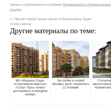
Запись опубликована в рубрике
Недвижимость Новомосковско
ссылку
.
←
Проект новой линии метро в Коммунарку будет
готов к весне
Другие материалы по теме:
ЖК «Марьино Град»,
Застройку в «новой
Согласов
«Спортивный квартал»,
Москве» могут ограничить
малоэтажной
«Спорт Таун» начнут
12 этажами
Новомосков
достраивать в середине
ноября