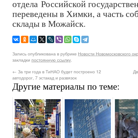
отдела Российской государстве
переведены в Химки, а часть со
склады в Можайск.
Запись опубликована в рубрике
Новости Новомосковского ок
закладки
постоянную ссылку
.
←
За три года в ТиНАО будет построено 12
Дв
автодорог, 7 эстакад и развязок
Другие материалы по теме: