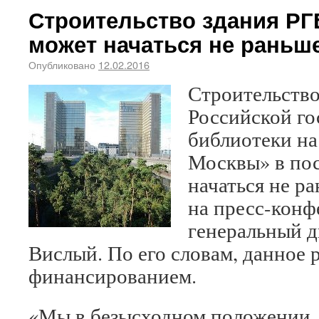
Строительство здания РГ
может начаться не раньше
Опубликовано
12.02.2016
Строительство
Российской го
библиотеки на
Москвы» в по
начаться не ра
на пресс-кон
генеральный д
Вислый. По его словам, данное
финансированием.
«Мы в безысходном положении. 