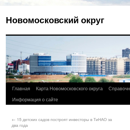
Новомосковский округ
Главная
Карта Новомосковского округа
Справочн
Информация о сайте
←
15 детских садов построят инвесторы в ТиНАО за
два года