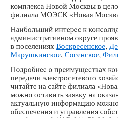
комплекса Новой Москвы в цел
филиала МОЭСК «Новая Москва»
Наибольший интерес к консоли
административном округе прояв
в поселениях
Воскресенское
,
Де
Марушкинское
,
Сосенское
,
Фил
Подробнее о преимуществах ко
передачи электросетевого хозя
читайте на сайте филиала «Нова
можно оставить заявку на оказа
актуальную информацию можно 
обеспечения и управления собс