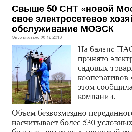
Свыше 50 СНТ «новой Мо
свое электросетевое хозя
обслуживание МОЭСК
Опубликовано
08.12.2016
На баланс ПА
принято элект
садовых товар
кооперативов 
этом сообщила
компании.
Объем безвозмездно переданно
насчитывает более 530 условных
больше, чем за весь прошлый го