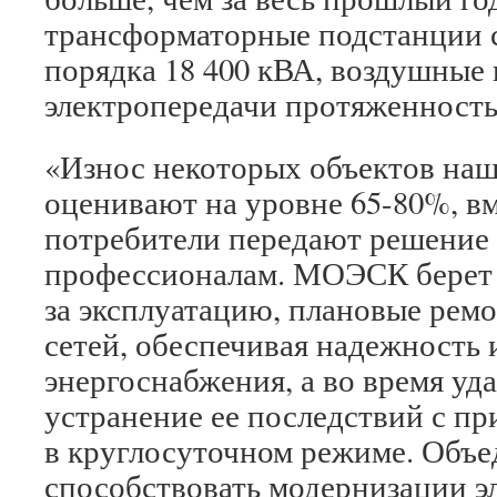
трансформаторные подстанции
порядка 18 400 кВА, воздушные
электропередачи протяженность
«Износ некоторых объектов на
оценивают на уровне 65-80%, вм
потребители передают решение
профессионалам. МОЭСК берет н
за эксплуатацию, плановые рем
сетей, обеспечивая надежность 
энергоснабжения, а во время уд
устранение ее последствий с п
в круглосуточном режиме. Объе
способствовать модернизации э