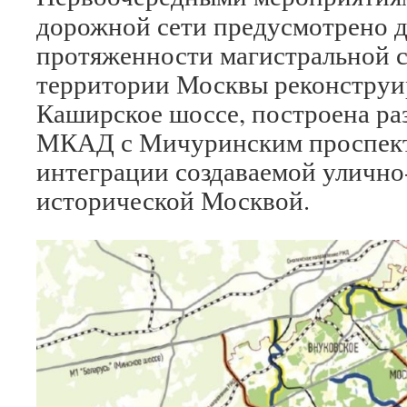
дорожной сети предусмотрено д
протяженности магистральной се
территории Москвы реконструи
Каширское шоссе, построена раз
МКАД с Мичуринским проспекто
интеграции создаваемой улично
исторической Москвой.