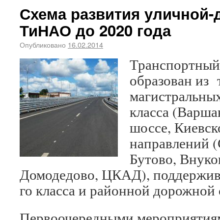
Схема развития уличной-
ТиНАО до 2020 года
Опубликовано
16.02.2014
Транспортный
образован из 
магистральных
класса (Варша
шоссе, Киевск
направлений 
Бутово, Внуко
Домодедово, ЦКАД), поддержив
го класса и районной дорожной 
Первоочередными мероприятиям