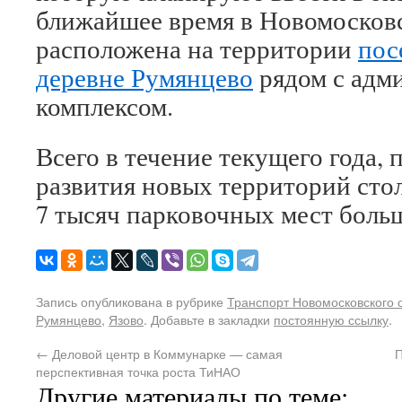
ближайшее время в Новомосковс
расположена на территории
пос
деревне Румянцево
рядом с адм
комплексом.
Всего в течение текущего года,
развития новых территорий сто
7 тысяч парковочных мест боль
Запись опубликована в рубрике
Транспорт Новомосковского 
Румянцево
,
Язово
. Добавьте в закладки
постоянную ссылку
.
←
Деловой центр в Коммунарке — самая
П
перспективная точка роста ТиНАО
Другие материалы по теме: