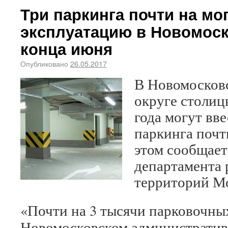
Три паркинга почти на мог
эксплуатацию в Новомоск
конца июня
Опубликовано
26.05.2017
В Новомосков
округе столиц
года могут вв
паркинга почти
этом сообщает
департамента 
территорий М
«Почти на 3 тысячи парковочных
Новомосковском административ