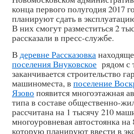
конца первого полугодия 2017 г
планируют сдать в эксплуатаци
В них смогут разместиться 2 ты
рассказали в пресс-службе.
В
деревне Рассказовка
находяще
поселения Внуковское
рядом с 
заканчивается строительство га
машиноместа, в
поселение Воск
Язово
появится многоэтажная ав
типа в составе общественно-жил
рассчитана на 1 тысячу 210 маш
многоуровневая автостоянка на
которую планируют ввести в э