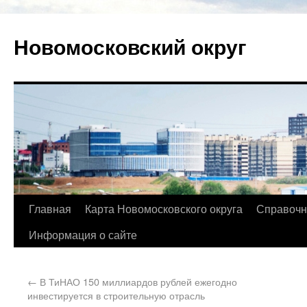
Новомосковский округ
Главная
Карта Новомосковского округа
Справочн
Информация о сайте
←
В ТиНАО 150 миллиардов рублей ежегодно
инвестируется в строительную отрасль