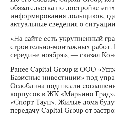
обязательства по достройке этих
информирования дольщиков, гд
актуальные сведения о ситуаци
«На сайте есть укрупненный гр
строительно-монтажных работ. 
середине ноября», — сказал Ко
Ранее Capital Group и ООО «Уп
Базисные инвестиции» под упр
Оглоблина подписали соглашен
корпусов в ЖК «Марьино Град»,
«Спорт Таун». Жилые дома буду
передачу Capital Group от застр