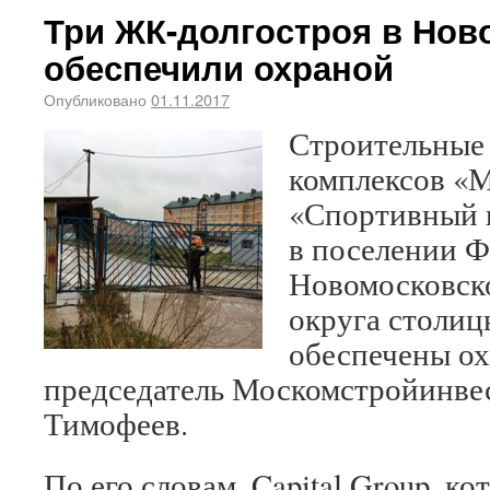
Три ЖК-долгостроя в Нов
обеспечили охраной
Опубликовано
01.11.2017
Строительные
комплексов «М
«Спортивный к
в поселении 
Новомосковск
округа столиц
обеспечены ох
председатель Москомстройинве
Тимофеев.
По его словам, Capital Group, ко