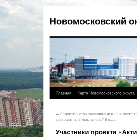
Новомосковский о
Главная
Карта Новомосковского округа
←
Строительство поликлиники в Новомосковск
завершат во 2 квартале 2018 года
Участники проекта «Акт