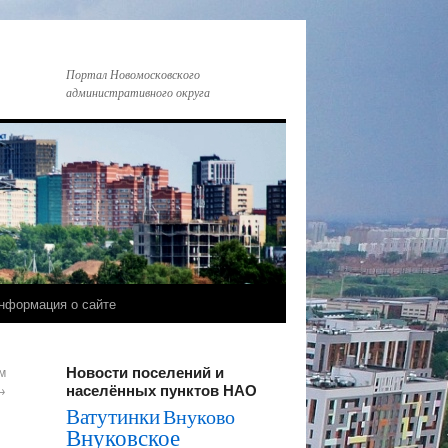
Портал Новомосковского
административного округа
нформация о сайте
Новости поселений и
м
населённых пунктов НАО
→
Ватутинки
Внуково
Внуковское