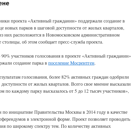
ене
ники проекта «Активный гражданин» поддержали создание в
це новых парков в шаговой доступности от жилых кварталов,
из них расположится в Новомосковском административном
е столицы, об этом сообщает пресс-служба проекта.
 90% участников голосования в проекте «Активный гражданин»
ржали создание парка в
поселение Мосрентген
.
езультатам голосования, более 82% активных граждан одобрили
й доступности от жилых кварталов. Всего свое мнение высказали
ом по каждому парку высказалось от 5 до 12 тысяч участников»,
 по инициативе Правительства Москвы в 2014 году в качестве
еферендумов в электронной форме. Проект позволяет проводить
ия по широкому спектру тем. По количеству активных