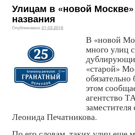
Улицам в «новой Москве»
названия
Опубликовано
21.03.2016
В «новой Мо
много улиц с
дублирующи
«старой» Мо
обязательно 
этом сообща
агентство Т
заместителя 
Леонида Печатникова.
По его словам, таких улиц еще м