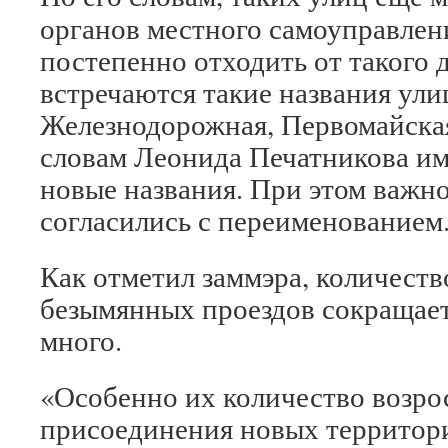
органов местного самоуправле
постепенно отходить от такого 
встречаются такие названия ули
Железнодорожная, Первомайская
словам Леонида Печатникова им
новые названия. При этом важн
согласились с переименованием
Как отметил заммэра, количест
безымянных проездов сокращаетс
много.
«Особенно их количество возро
присоединения новых территори