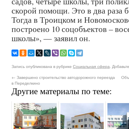
садов, четыре школы, три поли
скорой помощи. Это в два раза б
Тогда в Троицком и Новомосков
построено 10 соцобъектов – вос
школы», — заявил он.
Запись опубликована в рубрике
Социальная сфера
. Добавьт
←
Завершено строительство автодорожного переезда
Объ
в Переделкино
Другие материалы по теме: