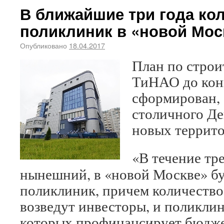
В ближайшие три года ко
поликлиник в «новой Мос
Опубликовано
18.04.2017
План по строи
ТиНАО до конц
сформирован,
столичного Де
новых террит
«В течение тре
нынешний, в «новой Москве» бу
поликлиник, причем количество
возведут инвесторы, и поликлин
которых профинансирует бюдже