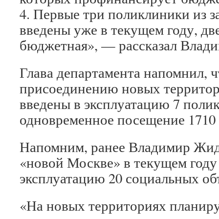
4. Первые три поликлиники из 
введены уже в текущем году, две
бюджетная», — рассказал Влад
Глава департамента напомнил, ч
присоединению новых территор
введены в эксплуатацию 7 поли
одновременное посещение 1710 
Напомним, ранее Владимир Жид
«новой Москве» в текущем году 
эксплуатацию 20 социальных об
«На новых территориях планиру