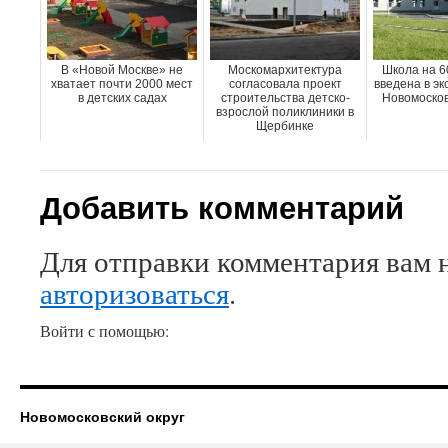
В «Новой Москве» не
Москомархитектура
Школа на 6
хватает почти 2000 мест
согласовала проект
введена в эк
в детских садах
строительства детско-
Новомосков
взрослой поликлиники в
Щербинке
Добавить комментарий
Для отправки комментария вам 
авторизоваться
.
Войти с помощью:
Новомосковский округ