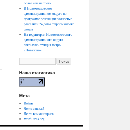
более чем на треть
В Новомосковском
административном округе по
программе реновации полностью
расселили 74 дома старого жилого
фонда
На территории Новомосковского
административного округа
открылась станция метро
«Потапово»
Наша статистика
Мета
Войти
Лента записей
Лента комментариев
WordPress.org