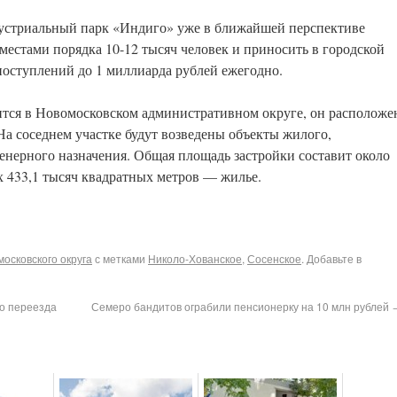
стриальный парк «Индиго» уже в ближайшей перспективе
естами порядка 10-12 тысяч человек и приносить в городской
оступлений до 1 миллиарда рублей ежегодно.
тся в Новомосковском административном округе, он расположе
На соседнем участке будут возведены объекты жилого,
нерного назначения. Общая площадь застройки составит около
х 433,1 тысяч квадратных метров — жилье.
осковского округа
с метками
Николо-Хованское
,
Сосенское
. Добавьте в
о переезда
Семеро бандитов ограбили пенсионерку на 10 млн рублей