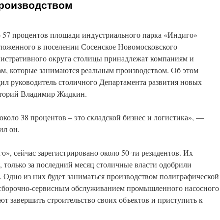
роизводством
 57 процентов площади индустриального парка «Индиго»
ложенного в поселении Сосенское Новомосковского
истративного округа столицы принадлежат компаниям и
м, которые занимаются реальным производством. Об этом
ил руководитель столичного Департамента развития новых
торий Владимир Жидкин.
около 38 процентов – это складской бизнес и логистика», —
ил он.
о», сейчас зарегистрировано около 50-ти резидентов. Их
, только за последний месяц столичные власти одобрили
. Одно из них будет заниматься производством полиграфической
я сборочно-сервисным обслуживанием промышленного насосного
т завершить строительство своих объектов и приступить к