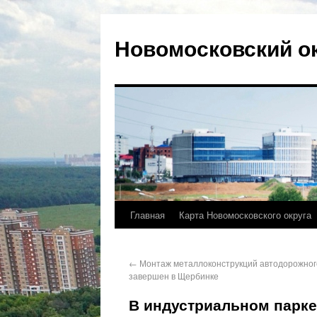
Новомосковский о
Главная
Карта Новомосковского округа
←
Монтаж металлоконструкций автодорожног
завершен в Щербинке
В индустриальном парке