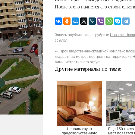
После этого начнется его строительств
Запись опубликована в рубрике
Новости Новом
ссылку
.
←
Производственно-складской комплекс площ
квадратных метров построят на территории 
административного округа
Другие материалы по теме:
Неподалеку от
Еще 150 тысяч
продовольственного
мест появятся 