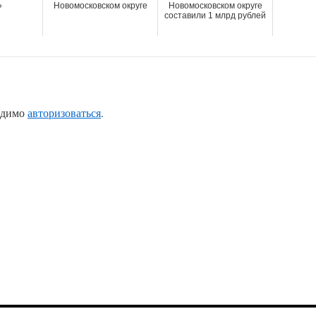
»
Новомосковском округе
Новомосковском округе
составили 1 млрд рублей
одимо
авторизоваться
.