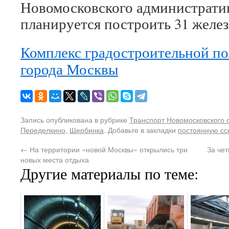
Новомосковского администрати
планируется построить 31 желе
Комплекс градостроительной по
города Москвы
Запись опубликована в рубрике
Транспорт Новомосковского 
Переделкино
,
Щербинка
. Добавьте в закладки
постоянную сс
←
На территории «новой Москвы» открылись три
За чет
новых места отдыха
Другие материалы по теме: