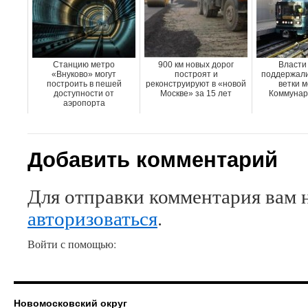
Станцию метро
900 км новых дорог
Власти
«Внуково» могут
построят и
поддержали
построить в пешей
реконструируют в «новой
ветки м
доступности от
Москве» за 15 лет
Коммунар
аэропорта
Добавить комментарий
Для отправки комментария вам 
авторизоваться
.
Войти с помощью:
Новомосковский округ