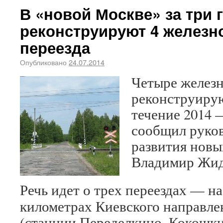
В «новой Москве» за три 
реконструируют 4 желез
переезда
Опубликовано
24.07.2014
Четыре желез
реконструирую
течение 2014 
сообщил руко
развития новы
Владимир Жид
Речь идет о трех переездах — на
километрах Киевского направле
(станции Переделкино, Кокошк