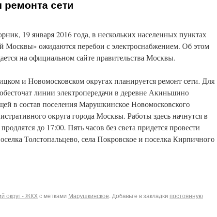
я ремонта сети
орник, 19 января 2016 года, в нескольких населенных пунктах
й Москвы» ожидаются перебои с электроснабжением. Об этом
ается на официальном сайте правительства Москвы.
ицком и Новомосковском округах планируется ремонт сети. Для
 обесточат линии электропередачи в деревне Акиньшино
щей в состав поселения Марушкинское Новомосковского
истративного округа города Москвы. Работы здесь начнутся в
 продлятся до 17:00. Пять часов без света придется провести
оселка Толстопальцево, села Покровское и поселка Кирпичного
й округ - ЖКХ
с метками
Марушкинское
. Добавьте в закладки
постоянную