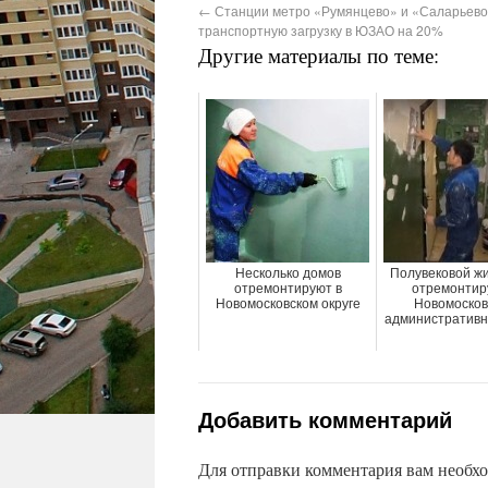
←
Станции метро «Румянцево» и «Саларьево
транспортную загрузку в ЮЗАО на 20%
Другие материалы по теме:
Несколько домов
Полувековой ж
отремонтируют в
отремонтир
Новомосковском округе
Новомосков
административн
Добавить комментарий
Для отправки комментария вам необх