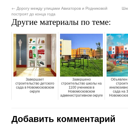
←
Дорогу между улицами Авиаторов и Родниковой
Шк
построят до конца года
Другие материалы по теме:
Завершает
Завершено
Объявлен 
строительство детского
строительство школы на
строит
сада в Новомосковском
1100 учеников в
инклюзивно
округе
Новомосковском
сада на 3
административном округе
Новомосков
Добавить комментарий