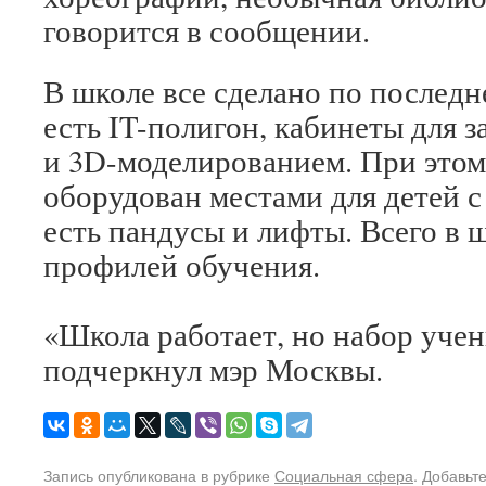
говорится в сообщении.
В школе все сделано по последн
есть IT-полигон, кабинеты для 
и 3D-моделированием. При этом
оборудован местами для детей 
есть пандусы и лифты. Всего в 
профилей обучения.
⠀
«Школа работает, но набор уче
подчеркнул мэр Москвы.
Запись опубликована в рубрике
Социальная сфера
. Добавьт