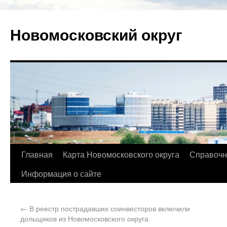
Новомосковский округ
Главная
Карта Новомосковского округа
Справочн
Информация о сайте
←
В реестр пострадавших соинвесторов включили
дольщиков из Новомосковского округа