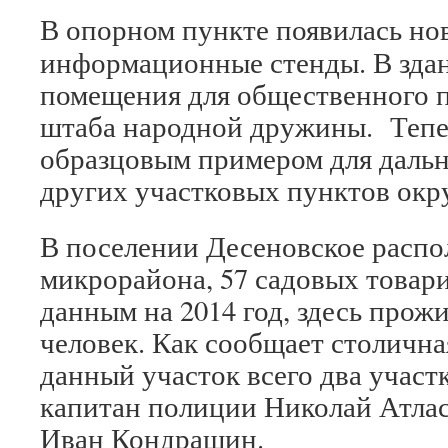
В опорном пункте появилась нов
информационные стенды. В зда
помещения для общественного п
штаба народной дружины. Тепе
образцовым примером для даль
других участковых пунктов окру
В поселении Десеновское расп
микрорайона, 57 садовых товари
данным на 2014 год, здесь прожи
человек. Как сообщает столичн
данный участок всего два учас
капитан полиции Николай Атлас
Иван Кондрашин.