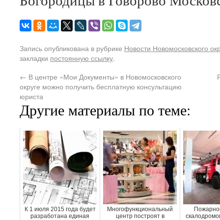
Богородицы в Говорово Москов
Запись опубликована в рубрике
Новости Новомосковского ок
закладки
постоянную ссылку
.
←
В центре «Мои Документы» в Новомосковского
округе можно получить бесплатную консультацию
юриста
Другие материалы по теме:
К 1 июля 2015 года будет
Многофункциональный
Пожарное
разработана единая
центр построят в
скалодромом