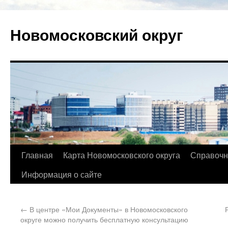
Новомосковский округ
Главная
Карта Новомосковского округа
Справочн
Информация о сайте
←
В центре «Мои Документы» в Новомосковского
округе можно получить бесплатную консультацию