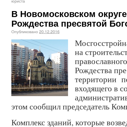
юриста
В Новомосковском округе
Рождества пресвятой Бо
Опубликовано
20.12.2016
Мосгосстройн
на строительс
православного
Рождества пре
территории п
входящего в с
административ
этом сообщил председатель Ком
Комплекс зданий, которые возве