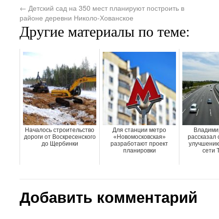
←
Детский сад на 350 мест планируют построить в
районе деревни Николо-Хованское
Другие материалы по теме:
Началось строительство
Для станции метро
Владими
дороги от Воскресенского
«Новомосковская»
рассказал 
до Щербинки
разработают проект
улучшению
планировки
сети 
Добавить комментарий