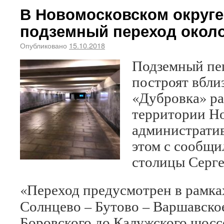
В Новомосковском округе
подземный переход окол
Опубликовано
15.10.2018
Подземный пе
построят вбли
«Дубровка» р
территории Н
административ
этом с сообщи
столицы Серге
«Переход предусмотрен в рамка
Солнцево – Бутово – Варшавское
Боровского до Калужского шоссе