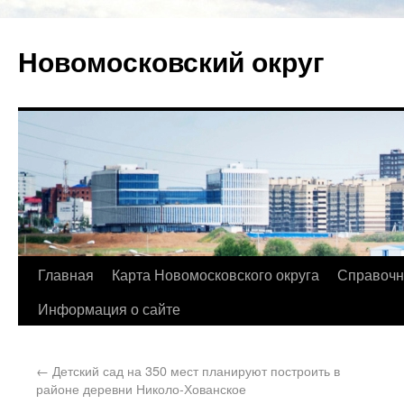
Новомосковский округ
Главная
Карта Новомосковского округа
Справочн
Информация о сайте
←
Детский сад на 350 мест планируют построить в
районе деревни Николо-Хованское