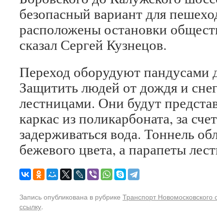
безопасный вариант для пешеход
расположены остановки обществ
сказал Сергей Кузнецов.
Переход оборудуют пандусами д
Защитить людей от дождя и снег
лестницами. Они будут предста
каркас из поликарбоната, за сче
задерживаться вода. Тоннель о
бежевого цвета, а парапеты лест
Запись опубликована в рубрике
Транспорт Новомосковского 
ссылку
.