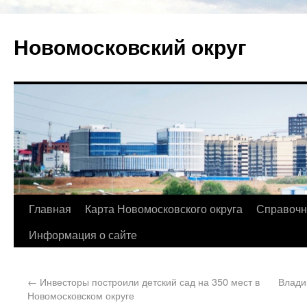
Новомосковский округ
Главная
Карта Новомосковского округа
Справочн
Информация о сайте
←
Инвесторы построили детский сад на 350 мест в
Влади
Новомосковском округе