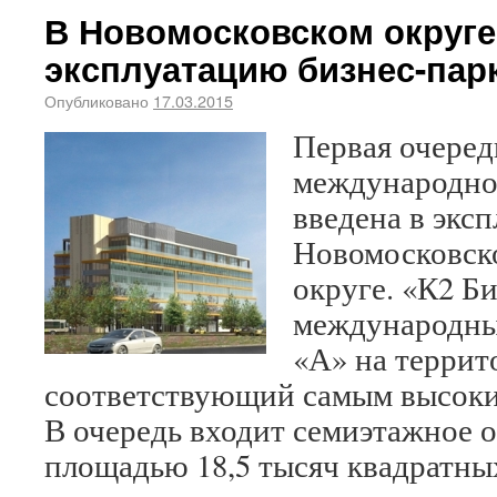
В Новомосковском округе
эксплуатацию бизнес-пар
Опубликовано
17.03.2015
Первая очеред
международног
введена в экс
Новомосковск
округе. «К2 Б
международный
«А» на террит
соответствующий самым высоки
В очередь входит семиэтажное 
площадью 18,5 тысяч квадратны