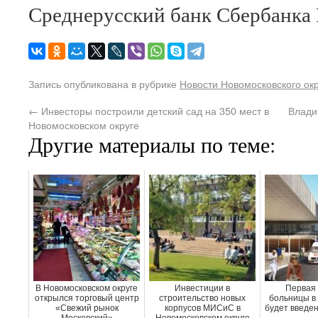
Среднерусский банк Сбербанка 
Запись опубликована в рубрике
Новости Новомосковского ок
←
Инвесторы построили детский сад на 350 мест в
Влади
Новомосковском округе
Другие материалы по теме:
В Новомосковском округе
Инвестиции в
Первая 
открылся торговый центр
строительство новых
больницы в
«Свежий рынок
корпусов МИСиС в
будет введен