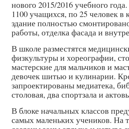
нового 2015/2016 учебного года.
1100 учащихся, по 25 человек в
здание полностью смонтировано
работы, отделка фасада и внут
В школе разместятся медицински
физкультуры и хореографии, сто
мастерские для мальчиков и ма
девочек шитью и кулинарии. Кро
запроектированы медиатека, биб
столовая, два спортзала и актовы
В блоке начальных классов пре
самых маленьких учеников. На 