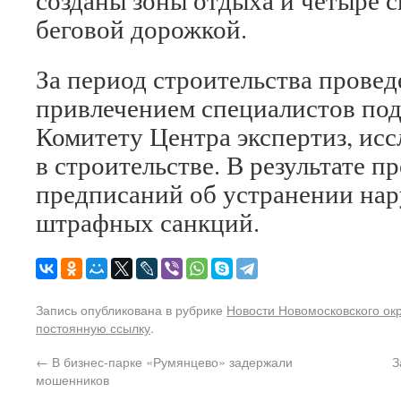
созданы зоны отдыха и четыре 
беговой дорожкой.
За период строительства провед
привлечением специалистов по
Комитету Центра экспертиз, ис
в строительстве. В результате п
предписаний об устранении на
штрафных санкций.
Запись опубликована в рубрике
Новости Новомосковского ок
постоянную ссылку
.
←
В бизнес-парке «Румянцево» задержали
З
мошенников