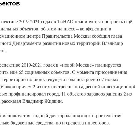
ъектов
спективе 2019-2021 годах в ТиНАО планируется построить ещё
циальных объектов, об этом на пресс – конференции в
мационном центре Правительства Москвы сообщил глава
чного Департамента развития новых территорий Владимир
ин.
рспективе 2019-2021 годах в «новой Москве» планируется
оить ещё 65 социальных объектов. С момента присоединения
 территорий по июнь текущего года построено 67 новых
16 школ причем 2 из них построены по адресной инвестиционно
орых профинансировал город, 11 объектов здравоохранения 2 из
— рассказал Владимир Жидкин.
» использует выгодный для города подход к строительству
лько бюджетные средства, но и средства инвесторов.