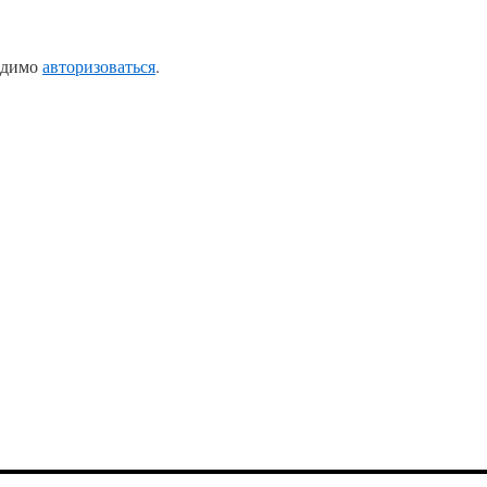
одимо
авторизоваться
.