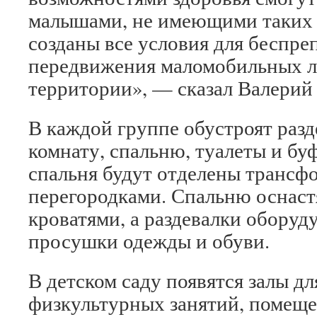
малышами, не имеющими таких 
созданы все условия для беспре
передвижения маломобильных 
территории», — сказал Валерий
В каждой группе обустроят разд
комнату, спальню, туалеты и бу
спальня будут отделены транс
перегородками. Спальню оснас
кроватями, а раздевалки обору
просушки одежды и обуви.
В детском саду появятся залы д
физкультурных занятий, помеще