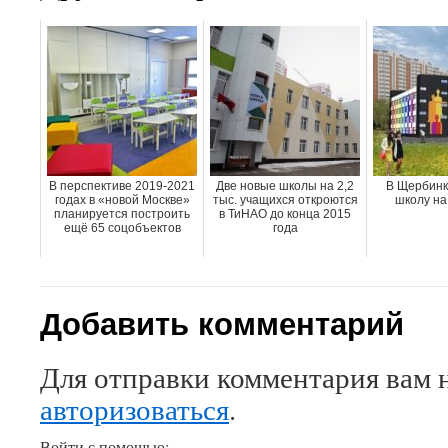
В перспективе 2019-2021
Две новые школы на 2,2
В Щербинк
годах в «новой Москве»
тыс. учащихся откроются
школу на
планируется построить
в ТиНАО до конца 2015
ещё 65 соцобъектов
года
Добавить комментарий
Для отправки комментария вам 
авторизоваться
.
Войти с помощью: