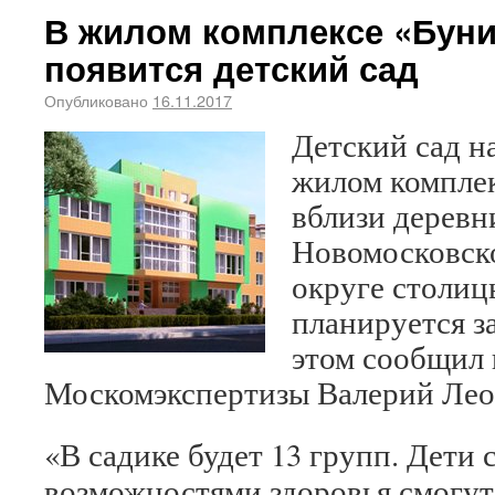
В жилом комплексе «Буни
появится детский сад
Опубликовано
16.11.2017
Детский сад на
жилом комплек
вблизи деревн
Новомосковск
округе столиц
планируется за
этом сообщил 
Москомэкспертизы Валерий Лео
«В садике будет 13 групп. Дети
возможностями здоровья смогут 