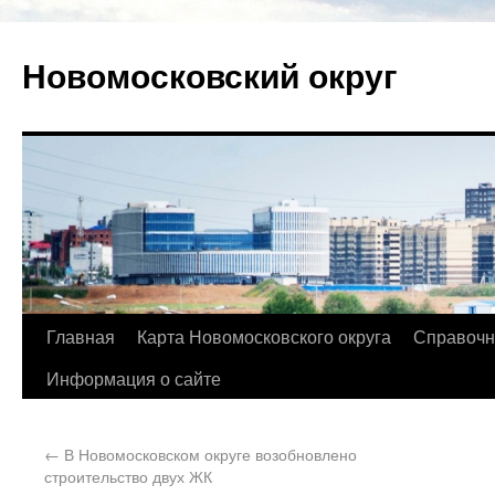
Новомосковский округ
Главная
Карта Новомосковского округа
Справочн
Информация о сайте
←
В Новомосковском округе возобновлено
строительство двух ЖК