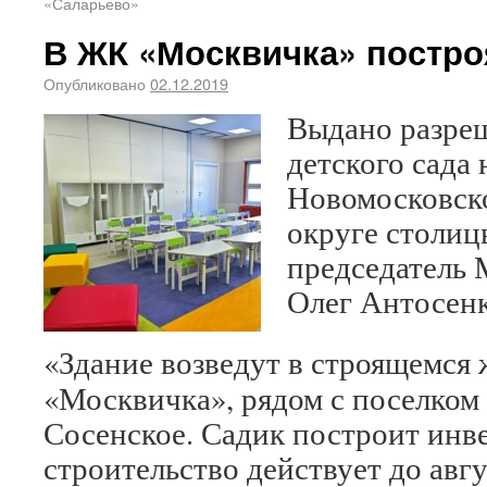
«Саларьево»
В ЖК «Москвичка» постро
Опубликовано
02.12.2019
Выдано разреш
детского сада 
Новомосковск
округе столиц
председатель 
Олег Антосенк
«Здание возведут в строящемся
«Москвичка», рядом с поселком
Сосенское. Садик построит инв
строительство действует до авгус