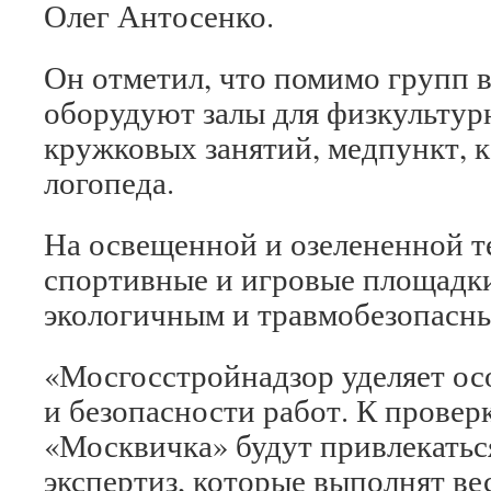
Олег Антосенко.
Он отметил, что помимо групп в
оборудуют залы для физкультур
кружковых занятий, медпункт, 
логопеда.
На освещенной и озелененной т
спортивные и игровые площадк
экологичным и травмобезопасн
«Мосгосстройнадзор уделяет ос
и безопасности работ. К провер
«Москвичка» будут привлекатьс
экспертиз, которые выполнят ве