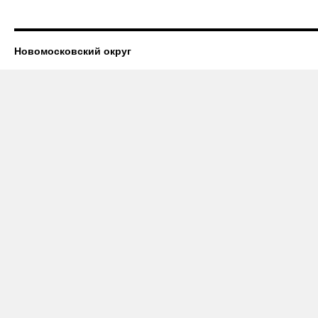
Новомосковский округ