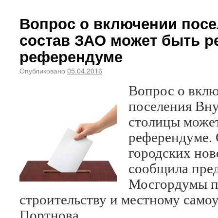
Вопрос о включении посе
состав ЗАО может быть р
референдуме
Опубликовано
05.04.2016
Вопрос о вкл
поселения Вну
столицы может
референдуме. 
городских нов
сообщила пред
Мосгордумы п
строительству и местному само
Портнова.