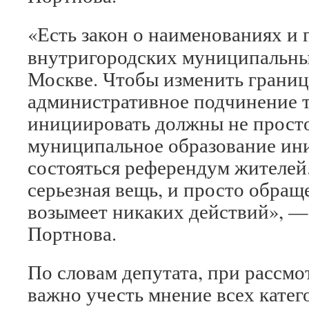
«Есть закон о наименованиях и 
внутригородских муниципальны
Москве. Чтобы изменить грани
административное подчинение т
инициировать должны не просто
муниципальное образование ин
состояться референдум жителей
серьезная вещь, и просто обращ
возымеет никаких действий», — 
Портнова.
По словам депутата, при рассм
важно учесть мнение всех катег