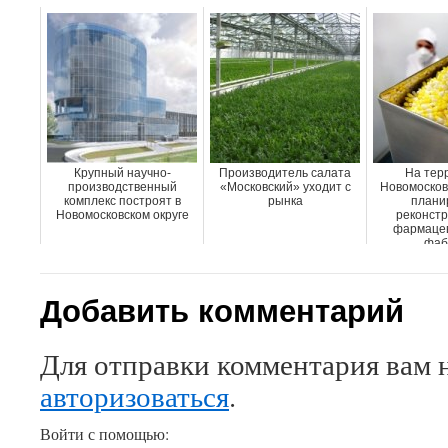
Крупный научно-
Производитель салата
На тер
производственный
«Московский» уходит с
Новомосковс
комплекс построят в
рынка
плани
Новомосковском округе
реконстр
фармацев
фаб
Добавить комментарий
Для отправки комментария вам 
авторизоваться
.
Войти с помощью: