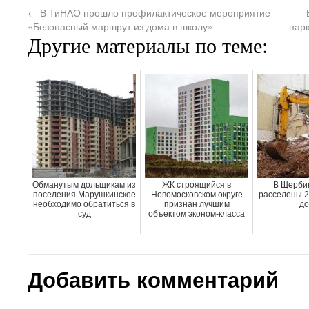
←
В ТиНАО прошло профилактическое мероприятие
«Безопасный маршрут из дома в школу»
пар
Другие материалы по теме:
Обманутым дольщикам из
ЖК строящийся в
В Щербин
поселения Марушкинское
Новомосковском округе
расселены 2
необходимо обратиться в
признан лучшим
до
суд
объектом эконом-класса
Добавить комментарий