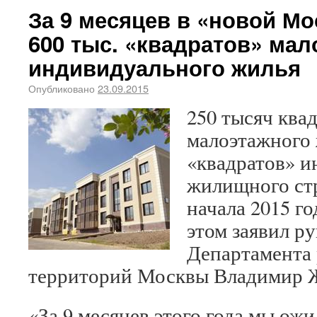
За 9 месяцев в «новой М
600 тыс. «квадратов» мал
индивидуального жилья
Опубликовано
23.09.2015
250 тысяч ква
малоэтажного 
«квадратов» и
жилищного стр
начала 2015 го
этом заявил р
Департамента 
территорий Москвы Владимир 
«За 9 месяцев этого года мы ож