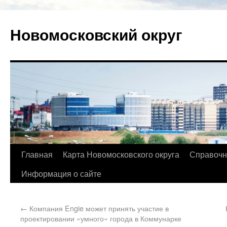
Новомосковский округ
Главная
Карта Новомосковского округа
Справочн
Информация о сайте
←
Компания Engie может принять участие в
проектировании «умного» города в Коммунарке