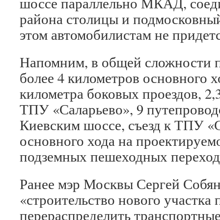
шоссе параллельно МКАД, соед
района столицы и подмосковный
этом автомобилистам не придет
Напомним, в общей сложности 
более 4 километров основного хо
километра боковых проездов, 2,
ТПУ «Саларьево», 9 путепроводо
Киевским шоссе, съезд к ТПУ «С
основного хода на проектируемо
подземных пешеходных переход
Ранее мэр Москвы Сергей Собян
«строительство нового участка 
перераспределить транспортные 