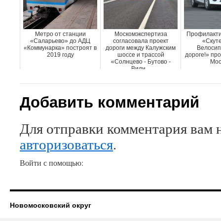
Метро от станции
Москомэкспертиза
Профилакти
«Саларьево» до АДЦ
согласовала проект
«Скуте
«Коммунарка» построят в
дороги между Калужским
Велосип
2019 году
шоссе и трассой
дороге!» про
«Солнцево - Бутово -
Мос
Видн...
Добавить комментарий
Для отправки комментария вам 
авторизоваться
.
Войти с помощью:
Новомосковский округ