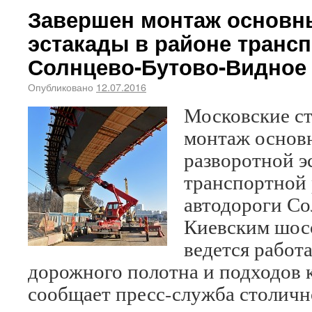
Завершен монтаж основн
эстакады в районе транс
Солнцево-Бутово-Видное
Опубликовано
12.07.2016
Московские с
монтаж основ
разворотной э
транспортной 
автодороги Со
Киевским шосс
ведется работ
дорожного полотна и подходов к
сообщает пресс-служба столичн