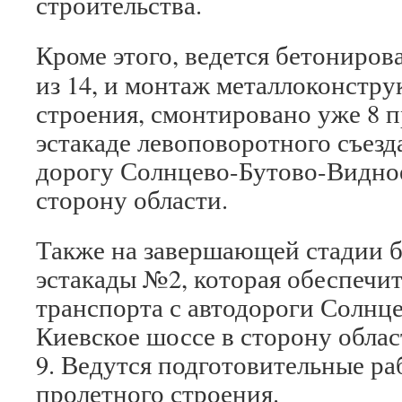
строительства.
Кроме этого, ведется бетониров
из 14, и монтаж металлоконстр
строения, смонтировано уже 8 пр
эстакаде левоповоротного съезд
дорогу Солнцево-Бутово-Видно
сторону области.
Также на завершающей стадии 
эстакады №2, которая обеспечи
транспорта с автодороги Солнц
Киевское шоссе в сторону облас
9. Ведутся подготовительные р
пролетного строения.