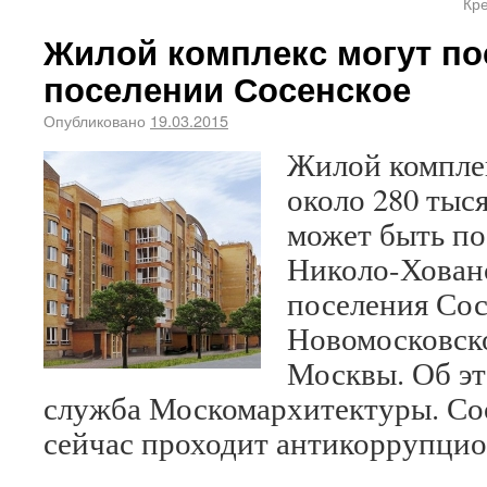
Кр
Жилой комплекс могут по
поселении Сосенское
Опубликовано
19.03.2015
Жилой компле
около 280 тыс
может быть по
Николо-Хованс
поселения Сос
Новомосковско
Москвы. Об эт
служба Москомархитектуры. Со
сейчас проходит антикоррупцио