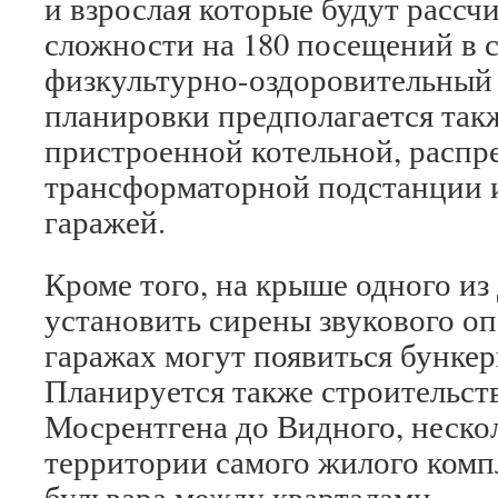
и взрослая которые будут рассч
сложности на 180 посещений в с
физкультурно-оздоровительный
планировки предполагается так
пристроенной котельной, распр
трансформаторной подстанции 
гаражей.
Кроме того, на крыше одного из
установить сирены звукового о
гаражах могут появиться бункеры
Планируется также строительст
Мосрентгена до Видного, неско
территории самого жилого комп
бульвара между кварталами.