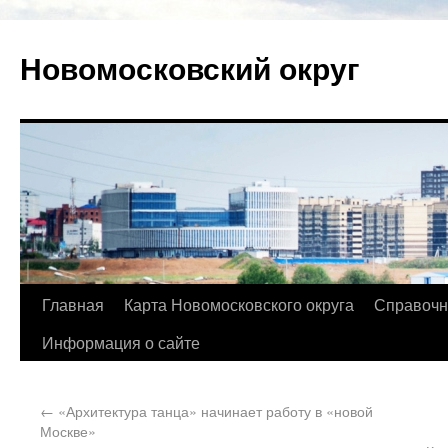
Новомосковский округ
Главная
Карта Новомосковского округа
Справочн
Информация о сайте
←
«Архитектура танца» начинает работу в «новой
Москве»