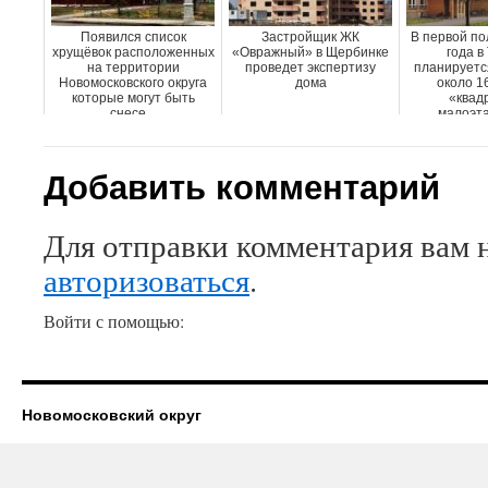
Появился список
Застройщик ЖК
В первой по
хрущёвок расположенных
«Овражный» в Щербинке
года в
на территории
проведет экспертизу
планируетс
Новомосковского округа
дома
около 1
которые могут быть
«квад
снесе...
малоэтаж
Добавить комментарий
Для отправки комментария вам 
авторизоваться
.
Войти с помощью:
Новомосковский округ