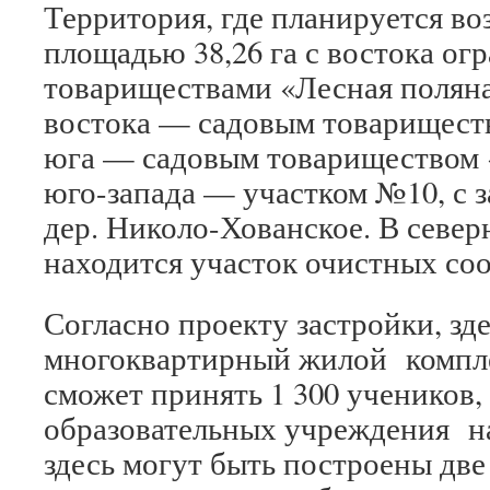
Территория, где планируется во
площадью 38,26 га с востока ог
товариществами «Лесная поляна
востока — садовым товариществ
юга — садовым товариществом «
юго-запада — участком №10, с з
дер. Николо-Хованское. В север
находится участок очистных со
Согласно проекту застройки, зд
многоквартирный жилой компле
сможет принять 1 300 учеников, 
образовательных учреждения на 
здесь могут быть построены дв