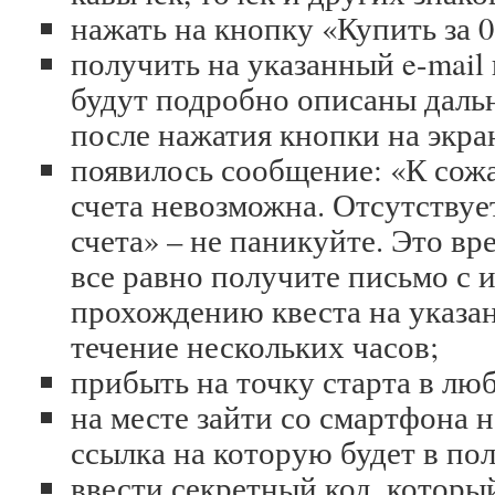
нажать на кнопку «Купить за 0
получить на указанный e-mail
будут подробно описаны даль
после нажатия кнопки на экра
появилось сообщение: «К сожа
счета невозможна. Отсутствуе
счета» – не паникуйте. Это вр
все равно получите письмо с 
прохождению квеста на указа
течение нескольких часов;
прибыть на точку старта в лю
на месте зайти со смартфона н
ссылка на которую будет в по
ввести секретный код, которы