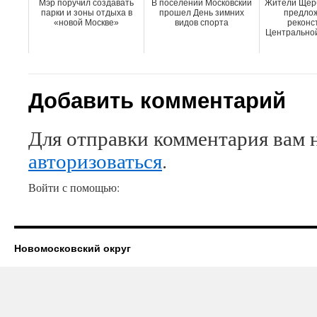
Мэр поручил создавать
В поселении Московский
Жители Щерб
парки и зоны отдыха в
прошел День зимних
предлож
«новой Москве»
видов спорта
реконс
Центральной
Добавить комментарий
Для отправки комментария вам 
авторизоваться
.
Войти с помощью:
Новомосковский округ