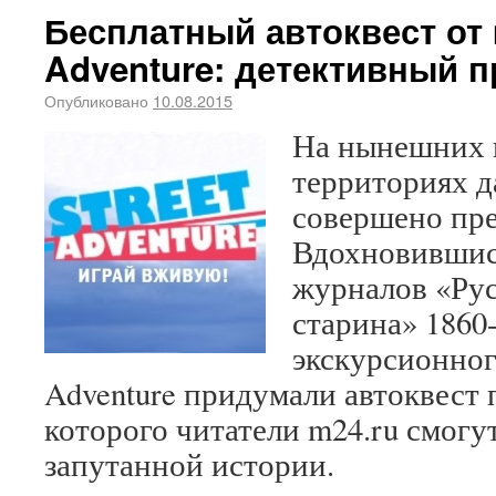
Бесплатный автоквест от m
Adventure: детективный 
Опубликовано
10.08.2015
На нынешних 
территориях 
совершено пре
Вдохновившис
журналов «Рус
старина» 1860-
экскурсионного
Adventure придумали автоквест 
которого читатели m24.ru смогут
запутанной истории.