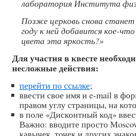
лаборатория Института физ
Позже церковь снова станет 
году к ней добавится кое-что
цвета эта яркость?»
Для участия в квесте необход
несложные действия:
перейти по ссылке
;
ввести свое имя и e-mail в фо
правом углу страницы, на кот
в поле «Дисконтный код» ввес
Важно: вводите просто Moscow
кавычек, точек и других знак