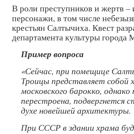
В роли преступников и жертв –
персонажи, в том числе небезы
крестьян Салтычиха. Квест раз
департамента культуры города 
Пример вопроса
«Сейчас, при помещице Салт
Троицы представляет собой
московского барокко, однако
перестроена, подвергнется с
духе новейшей архитектуры.
При СССР в здании храма бу