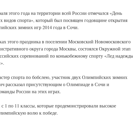
раля этого года на территории всей России отмечался «День
х видов спорта», который был посвящен годовщине открытия
ийских зимних игр 2014 года в Сочи.
ках этого праздника в поселении Московский Новомосковского
истративного округа города Москвы, состоялся Окружной этап
ссийских соревнований по конькобежному спорту «Лед надежд
».
стер спорта по бобслею, участник двух Олимпийских зимних
вич рассказал присутствующим о Олимпиаде в Сочи и
манды России на этих играх.
с 1 по 11 классы, которые продемонстрировали высокое
олимпийскую волю к победе.