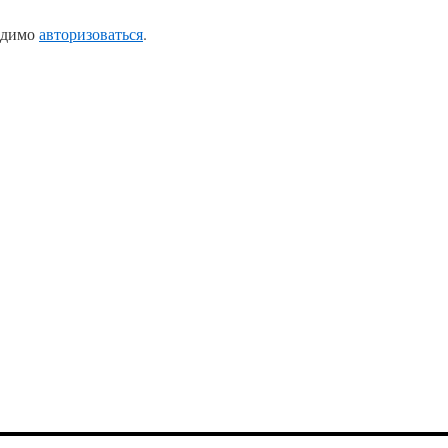
одимо
авторизоваться
.