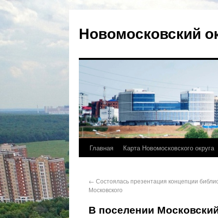
Новомосковский о
Главная
Карта Новомосковского округа
←
Состоялась презентация концепции библи
Московского
В поселении Московский