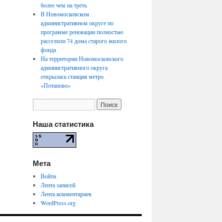
более чем на треть
В Новомосковском
административном округе по
программе реновации полностью
расселили 74 дома старого жилого
фонда
На территории Новомосковского
административного округа
открылась станция метро
«Потапово»
Наша статистика
Мета
Войти
Лента записей
Лента комментариев
WordPress.org