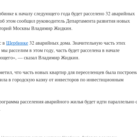
бинке к началу следующего года будет расселено 32 аварийных
 об этом сообщил руководитель Департамента развития новых
торий Москвы Владимир Жидкин.
с в
Щербинке
32 аварийных дома. Значительную часть этих
 мы расселим в этом году, часть будет расселена в начале
ющего», — сказал Владимир Жидкин.
метил, что часть новых квартир для переселенцев была построен
упила в городскую казну от инвесторов по инвестиционным
рограмма расселения аварийного жилья будет идти параллельно 
.