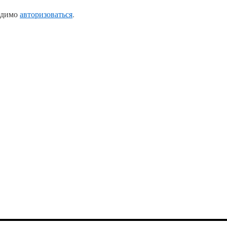
одимо
авторизоваться
.