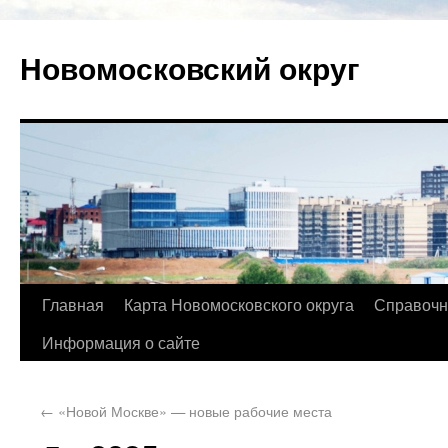
Новомосковский округ
Главная
Карта Новомосковского округа
Справочн
Информация о сайте
←
«Новой Москве» — новые рабочие места