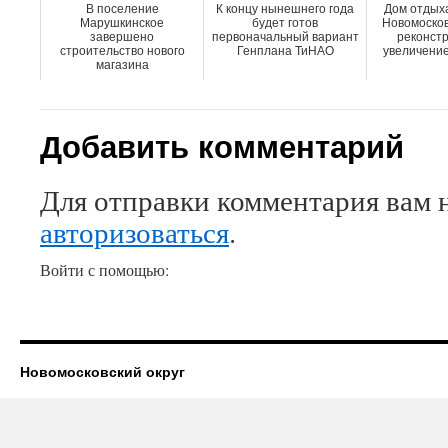
В поселение
К концу нынешнего года
Дом отдыха
Марушкинское
будет готов
Новомосков
завершено
первоначальный вариант
реконстр
строительство нового
Генплана ТиНАО
увеличени
магазина
Добавить комментарий
Для отправки комментария вам 
авторизоваться
.
Войти с помощью:
Новомосковский округ