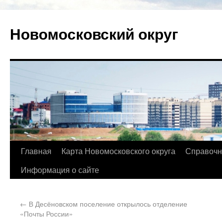
Новомосковский округ
Главная
Карта Новомосковского округа
Справочн
Информация о сайте
←
В Десёновском поселение открылось отделение
«Почты России»