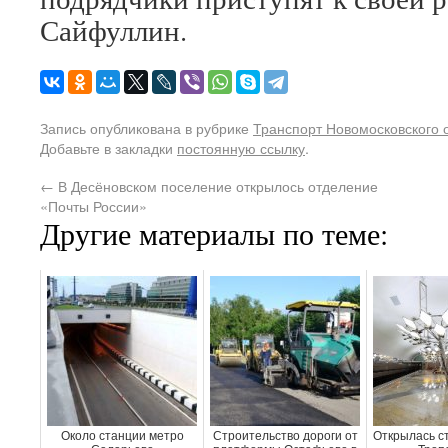
Сайфуллин.
Запись опубликована в рубрике
Транспорт Новомосковского 
Добавьте в закладки
постоянную ссылку
.
←
В Десёновском поселение открылось отделение
«Почты России»
Другие материалы по теме:
Около станции метро
Строительство дороги от
Открылась с