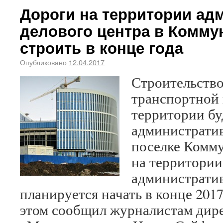
Дороги на территории ад
делового центра в Комму
строить в конце года
Опубликовано
12.04.2017
Строительств
транспортной
территории б
административ
поселке Комм
на территории
административ
планируется начать в конце 2017
этом сообщил журналистам дир