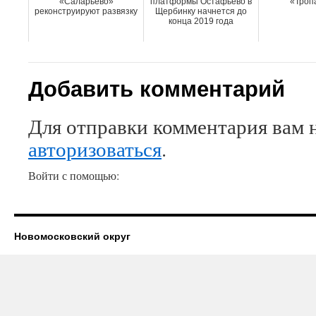
«Саларьево»
платформы Остафьево в
«Троп
реконструируют развязку
Щербинку начнется до
конца 2019 года
Добавить комментарий
Для отправки комментария вам 
авторизоваться
.
Войти с помощью:
Новомосковский округ