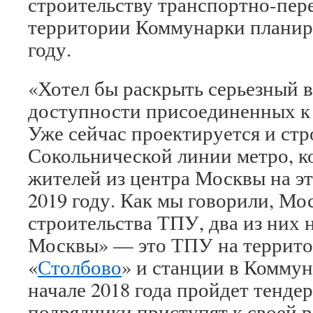
строительству транспортно-пере
территории Коммунарки планир
году.
«Хотел бы раскрыть серьезный 
доступности присоединенных к 
Уже сейчас проектируется и ст
Сокольнической линии метро, к
жителей из центра Москвы на э
2019 году. Как мы говорили, М
строительства ТПУ, два из них 
Москвы» — это ТПУ на террито
«
Столбово
» и станции в Коммун
начале 2018 года пройдет тенде
подрядчики приступят к своей р