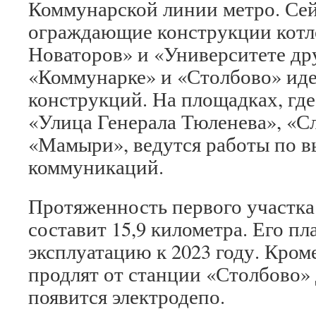
Коммунарской линии метро. Се
ограждающие конструкции котл
Новаторов» и «Университете др
«Коммунарке» и «Столбово» ид
конструкций. На площадках, гд
«Улица Генерала Тюленева», «С
«Мамыри», ведутся работы по 
коммуникаций.
Протяженность первого участк
составит 15,9 километра. Его пл
эксплуатацию к 2023 году. Кроме
продлят от станции «Столбово» 
появится электродепо.