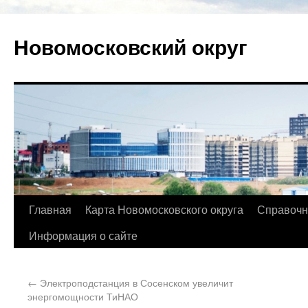
Новомосковский округ
Главная
Карта Новомосковского округа
Справочн
Информация о сайте
←
Электроподстанция в Сосенском увеличит
энергомощности ТиНАО