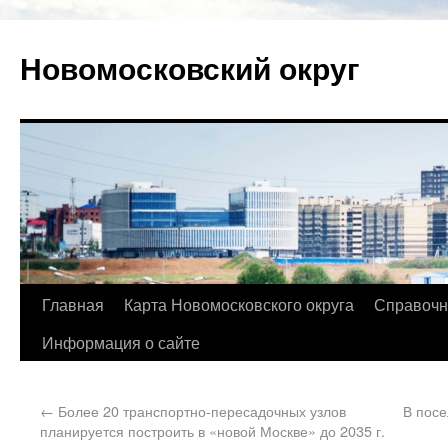
Новомосковский округ
Главная
Карта Новомосковского округа
Справочн
Информация о сайте
←
Более 20 транспортно-пересадочных узлов
В посе
планируется построить в «новой Москве» до 2035 г.