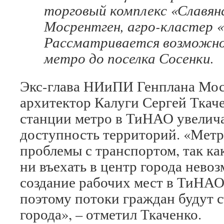
торговый комплекс «Славянс
Мосрентген, агро-кластер 
Рассматривается возможно
метро до поселка Сосенки.
Экс-глава НИиПИ Генплана Мос
архитектор Калуги Сергей Ткаче
станции метро в ТиНАО увелич
доступность территорий. «Мет
проблемы с транспортом, так ка
ни въехать в центр города невоз
создание рабочих мест в ТиНАО
поэтому потоки граждан будут с
города», – отметил Ткаченко.