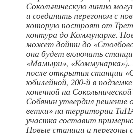
Сокольническую линию могу
и соединить перегоном с но
которую построят от Треть
контура до Коммунарке. Но
может дойти до «Столбово
она будет включать станци
«Мамыри», «Коммунарка»). 
после открытия станции «С
юбилейной, 200-й в подземк
конечной на Сокольнической
Собянин утвердил решение о
ветки» на территории ТиНА
участка составит примерно
Новые станции и перегоны 