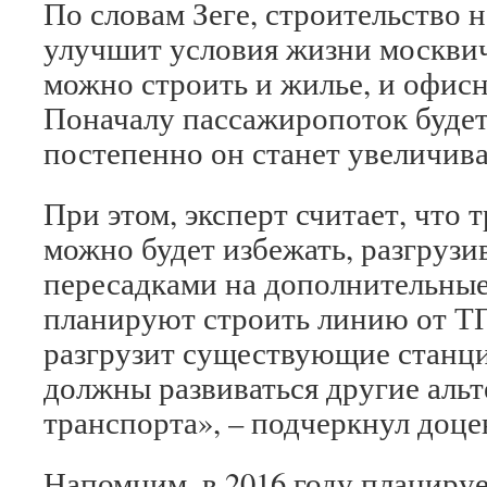
По словам Зеге, строительство
улучшит условия жизни москвич
можно строить и жилье, и офис
Поначалу пассажиропоток будет
постепенно он станет увеличиват
При этом, эксперт считает, что 
можно будет избежать, разгрузи
пересадками на дополнительные
планируют строить линию от Т
разгрузит существующие станц
должны развиваться другие аль
транспорта», – подчеркнул доц
Напомним, в 2016 году планируе