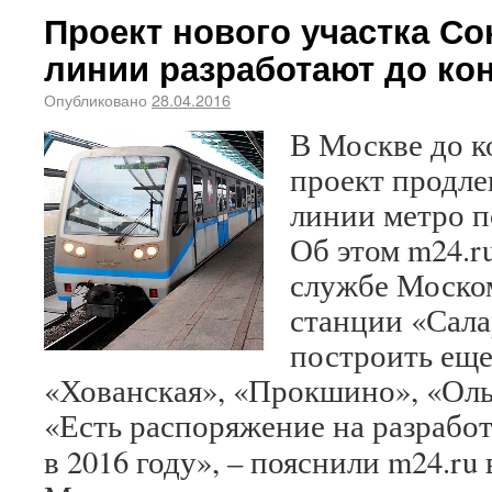
Проект нового участка С
линии разработают до кон
Опубликовано
28.04.2016
В Москве до к
проект продл
линии метро 
Об этом m24.r
службе Моско
станции «Сала
построить еще
«Хованская», «Прокшино», «Оль
«Есть распоряжение на разрабо
в 2016 году», – пояснили m24.ru