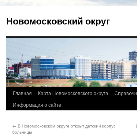
Новомосковский округ
Главная
Карта Новомосковского округа
Справочн
Информация о сайте
←
В Новомосковском округе открыт детский корпус
больницы