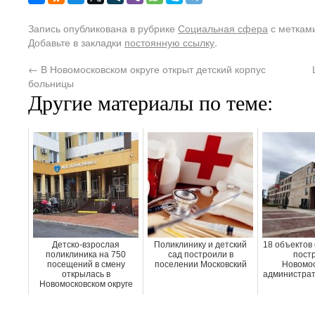
Запись опубликована в рубрике
Социальная сфера
с меткам
Добавьте в закладки
постоянную ссылку
.
←
В Новомосковском округе открыт детский корпус
больницы
Другие материалы по теме:
Детско-взрослая
Поликлинику и детский
18 объектов
поликлиника на 750
сад построили в
постр
посещений в смену
поселении Московский
Новомос
открылась в
администрат
Новомосковском округе