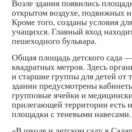
Возле здания появились площадк
открытом воздухе, подвижных иг
Кроме того, созданы условия д
учащихся. Главный вход находи
пешеходного бульвара.
Общая площадь детского сада —
квадратных метров. Здесь орга
и старшие группы для детей от т
здании предусмотрены кабинеты
групповые ячейки и медицинский
прилегающей территории есть 
площадки с теневыми навесами.
«В школе и детском саду в Сала