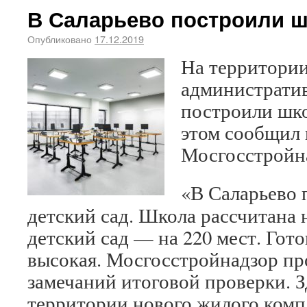
В Саларьево построили ш
Опубликовано
17.12.2019
На территори
административ
построили шко
этом сообщил 
Мосгосстройна
«В Саларьево 
детский сад. Школа рассчитана н
детский сад — на 220 мест. Гот
высокая. Мосгосстройнадзор пр
замечаний итоговой проверки. 
территории нового жилого компл