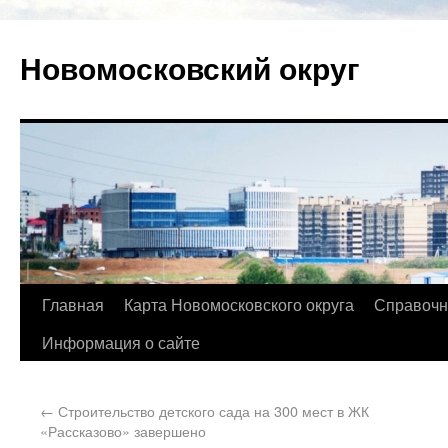
Новомосковский округ
Главная
Карта Новомосковского округа
Справочн
Информация о сайте
←
Строительство детского сада на 300 мест в ЖК
«Рассказово» завершено