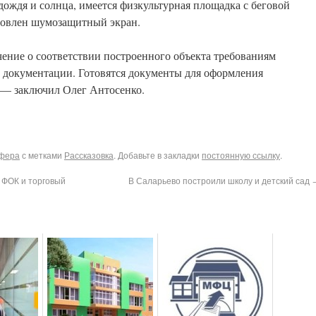
дождя и солнца, имеется физкультурная площадка с беговой
новлен шумозащитный экран.
ение о соответствии построенного объекта требованиям
й документации. Готовятся документы для оформления
 — заключил Олег Антосенко.
сфера
с метками
Рассказовка
. Добавьте в закладки
постоянную ссылку
.
 ФОК и торговый
В Саларьево построили школу и детский сад