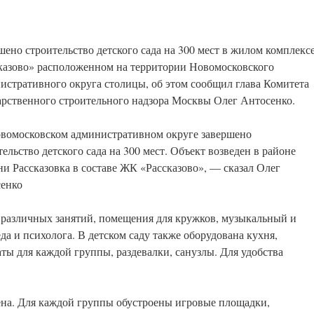
шено строительство детского сада на 300 мест в жилом комплекс
казово» расположенном на территории Новомосковского
истративного округа столицы, об этом сообщил глава Комитета
арственного строительного надзора Москвы Олег Антосенко.
вомосковском административном округе завершено
тельство детского сада на 300 мест. Объект возведен в районе
ни Рассказовка в составе ЖК «Рассказово», — сказал Олег
енко
 различных занятий, помещения для кружков, музыкальный и
а и психолога. В детском саду также оборудована кухня,
ты для каждой группы, раздевалки, санузлы. Для удобства
ена. Для каждой группы обустроены игровые площадки,