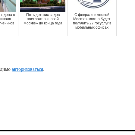
ведена в
Пять детских садов
С февраля в «новой
 школа-
построят в «новой
Москве» можно будет
учеников
Москве» до конца года
получить 27 госуслуг в
мобильных офисах
одимо
авторизоваться
.