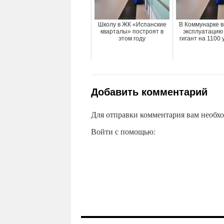
Школу в ЖК «Испанские
В Коммунарке в
кварталы» построят в
эксплуатацию
этом году
гигант на 1100 
Добавить комментарий
Для отправки комментария вам необх
Войти с помощью: