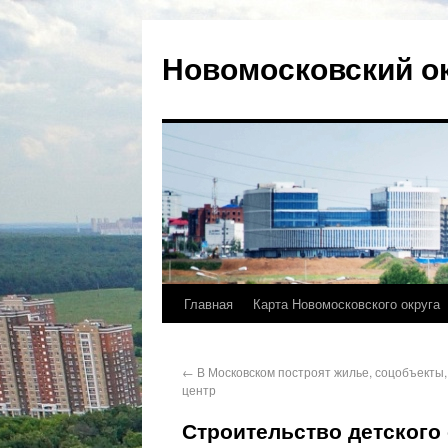
Новомосковский о
Главная
Карта Новомосковского округа
←
В Московском построят жилье, соцобъекты,
центр
Строительство детского 