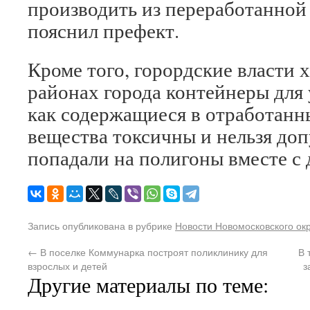
производить из переработанной
пояснил префект.
Кроме того, горордские власти х
районах города контейнеры для 
как содержащиеся в отработанн
вещества токсичны и нельзя доп
попадали на полигоны вместе с
Запись опубликована в рубрике
Новости Новомосковского ок
←
В поселке Коммунарка построят поликлинику для
В 
взрослых и детей
з
Другие материалы по теме: