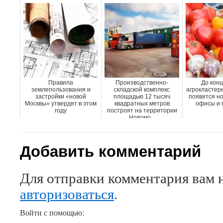
Правила
Производственно-
До конц
землепользования и
складской комплекс
агрокластер
застройки «новой
площадью 12 тысяч
появятся но
Москвы» утвердят в этом
квадратных метров
офисы и 
году
построят на территории
Новомо...
Добавить комментарий
Для отправки комментария вам 
авторизоваться
.
Войти с помощью: