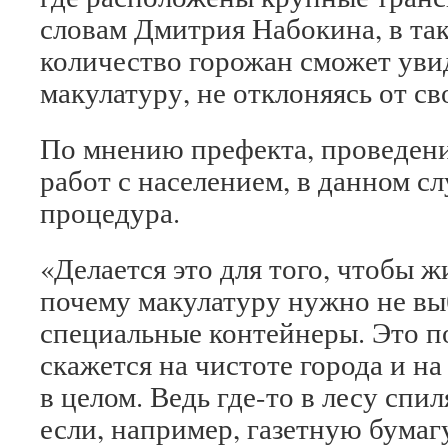
словам Дмитрия Набокина, в та
количество горожан сможет увид
макулатуру, не отклоняясь от с
По мнению префекта, проведен
работ с населением, в данном с
процедура.
«Делается это для того, чтобы 
почему макулатуру нужно не выб
специальные контейнеры. Это 
скажется на чистоте города и н
в целом. Ведь где-то в лесу спи
если, например, газетную бумаг